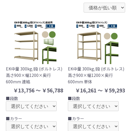
EK中量 300kg/段 (ボルトレス)
EK中量 300kg/段 (ボルトレス)
高さ900×幅1200×奥行
高さ900×幅1200×奥行
600mm 連結
600mm 単体
￥13,756 ～ ￥56,788
￥16,261 ～ ￥59,293
■段数
■段数
■カラー
■カラー