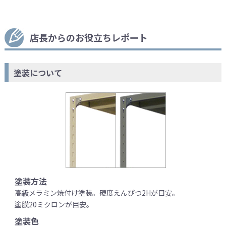
店長からのお役立ちレポート
塗装について
塗装方法
高級メラミン焼付け塗装。硬度えんぴつ2Hが目安。
塗膜20ミクロンが目安。
塗装色