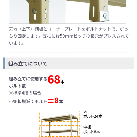
天地（上下）棚板とコーナープレートをボルトナットで、がっ
ちり固定します。支柱には50mmピッチの長穴がプレスされて
います。
組み立てについて
68
組み立てに使用する
本
ボルト数
※標準4段の場合
±8
※棚板増減：ボルト
本