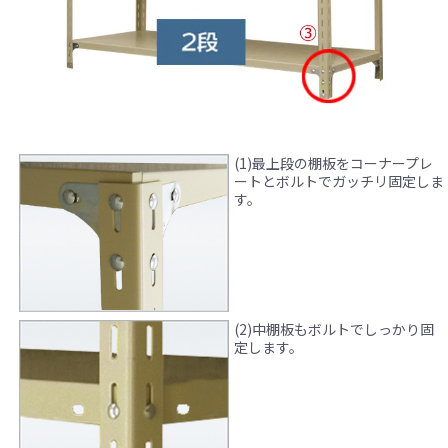
(1)最上段の棚板をコーナープレ
ートとボルトでガッチリ固定しま
す。
(2)中棚板もボルトでしっかり固
定します。