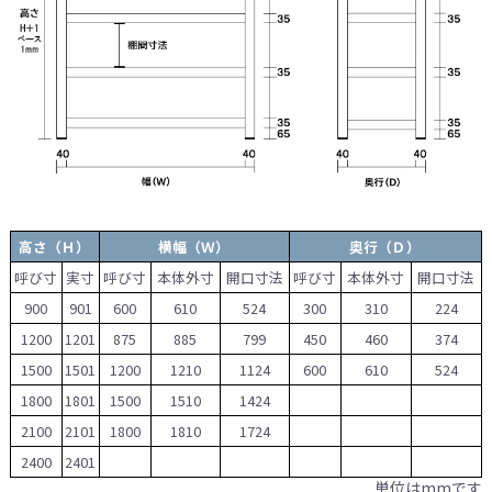
高さ（Ｈ）
横幅（Ｗ）
奥行（Ｄ）
呼び寸
実寸
呼び寸
本体外寸
開口寸法
呼び寸
本体外寸
開口寸法
900
901
600
610
524
300
310
224
1200
1201
875
885
799
450
460
374
1500
1501
1200
1210
1124
600
610
524
1800
1801
1500
1510
1424
2100
2101
1800
1810
1724
2400
2401
単位はmmです