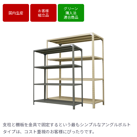
グリーン
お客様
国内生産
購入法
組立品
適合商品
支柱と棚板を金具で固定するという最もシンプルなアングルボルト
タイプは、コスト重視のお客様にぴったりです。