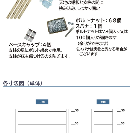
各寸法図（単体）