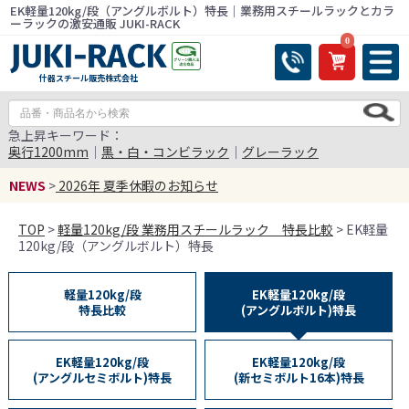
EK軽量120kg/段（アングルボルト）特長｜業務用スチールラックとカラ
ーラックの激安通販 JUKI-RACK
0
什器スチール販売株式会社
急上昇キーワード：
奥行1200mm
｜
黒・白・コンビラック
｜
グレーラック
NEWS
>
2026年 夏季休暇のお知らせ
TOP
>
軽量120kg/段 業務用スチールラック 特長比較
> EK軽量
120kg/段（アングルボルト）特長
軽量120kg/段
EK軽量120kg/段
特長比較
(アングルボルト)特長
EK軽量120kg/段
EK軽量120kg/段
(アングルセミボルト)特長
(新セミボルト16本)特長