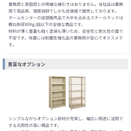
業務用と家庭用との明確な線引きはありません。当社品は業務
用で高品質、強度抜群でしかも低価格で販売しております。
ホームセンターの店頭販売品で大半を占めるスチールラックは
概ね耐荷80Kg/段以下の安価な商品です。
材料が薄く重量も軽く塗装も薄いため、安全性と耐久性の面で
不安です。地震には耐震性強化品の業務用が安心でオススメで
す。
豊富なオプション
シンプルながらオプション部材が充実し、幅広い用途に活用で
きる汎用性の高い商品です。