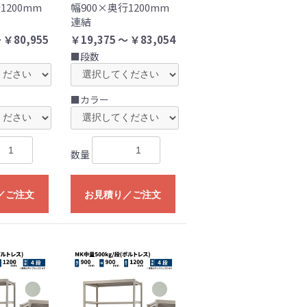
1200mm
幅900×奥行1200mm
連結
 ￥80,955
￥19,375 ～ ￥83,054
■段数
■カラー
数量
／ご注文
お見積り／ご注文