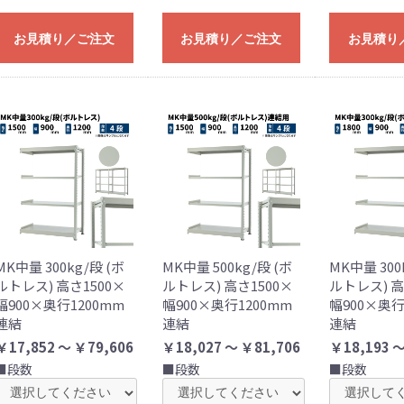
お見積り／ご注文
お見積り／ご注文
お見積り
MK中量 300kg/段 (ボ
MK中量 500kg/段 (ボ
MK中量 300
ルトレス) 高さ1500×
ルトレス) 高さ1500×
ルトレス) 高
幅900×奥行1200mm
幅900×奥行1200mm
幅900×奥行
連結
連結
連結
￥17,852 ～ ￥79,606
￥18,027 ～ ￥81,706
￥18,193 ～
■段数
■段数
■段数