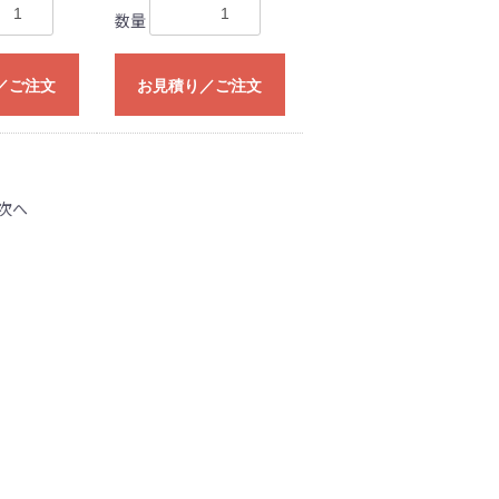
数量
／ご注文
お見積り／ご注文
次へ