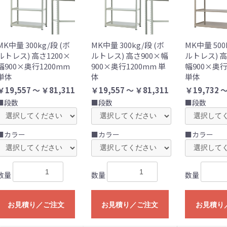
MK中量 300kg/段 (ボ
MK中量 300kg/段 (ボ
MK中量 500
ルトレス) 高さ1200×
ルトレス) 高さ900×幅
ルトレス) 高
幅900×奥行1200mm
900×奥行1200mm 単
幅900×奥行
単体
体
単体
￥19,557 ～ ￥81,311
￥19,557 ～ ￥81,311
￥19,732 ～
■段数
■段数
■段数
■カラー
■カラー
■カラー
数量
数量
数量
お見積り／ご注文
お見積り／ご注文
お見積り