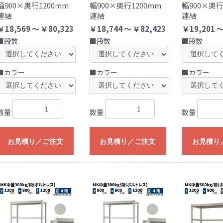
幅900×奥行1200mm
幅900×奥行1200mm
幅900×奥行
連結
連結
連結
￥18,569 ～ ￥80,323
￥18,744 ～ ￥82,423
￥19,201 ～
■段数
■段数
■段数
■カラー
■カラー
■カラー
数量
数量
数量
お見積り／ご注文
お見積り／ご注文
お見積り