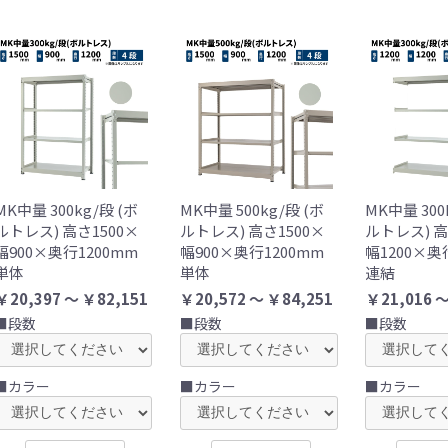
MK中量 300kg/段 (ボ
MK中量 500kg/段 (ボ
MK中量 300
ルトレス) 高さ1500×
ルトレス) 高さ1500×
ルトレス) 高
幅900×奥行1200mm
幅900×奥行1200mm
幅1200×奥
単体
単体
連結
￥20,397 ～ ￥82,151
￥20,572 ～ ￥84,251
￥21,016 ～
■段数
■段数
■段数
■カラー
■カラー
■カラー