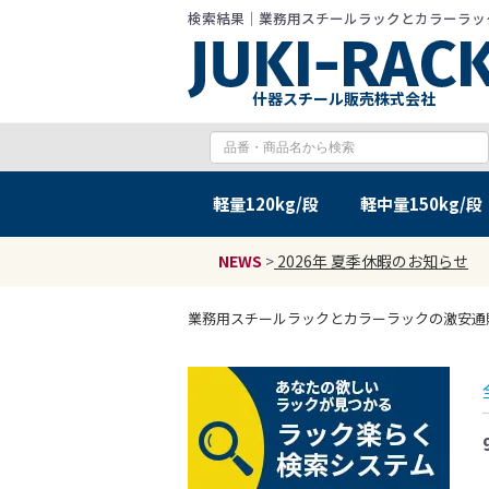
検索結果｜業務用スチールラックとカラーラックの激
什器スチール販売株式会社
軽量
120kg/段
軽中量
150kg/段
NEWS
>
2026年 夏季休暇のお知らせ
業務用スチールラックとカラーラックの激安通販 JU