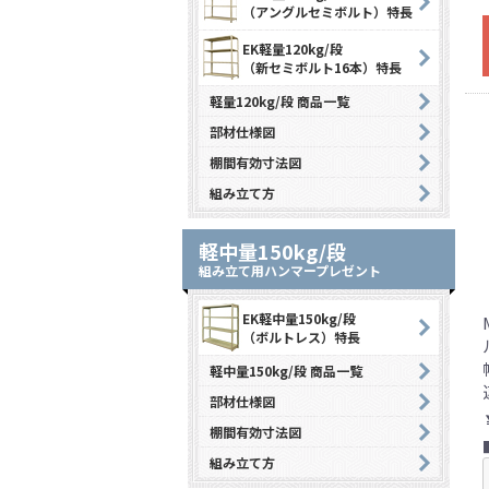
（アングルセミボルト）特長
EK軽量120kg/段
（新セミボルト16本）特長
軽量120kg/段 商品一覧
部材仕様図
棚間有効寸法図
組み立て方
軽中量150kg/段
組み立て用ハンマープレゼント
EK軽中量150kg/段
（ボルトレス）特長
軽中量150kg/段 商品一覧
部材仕様図
棚間有効寸法図
組み立て方