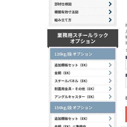
部材仕様図
棚間有効寸法図
組み立て方
業務用スチールラック
オプション
120kg/段 オプション
追加棚板セット（EK）
金網（EK）
スチールパネル（EK）
耐震用金具・その他（EK）
アングルキャスター（EK）
150kg/段 オプション
追加棚板セット（EK）
金網（EK）※準備中