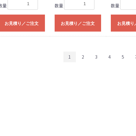
数量
数量
数量
お見積り／ご注文
お見積り／ご注文
お見積り
1
2
3
4
5