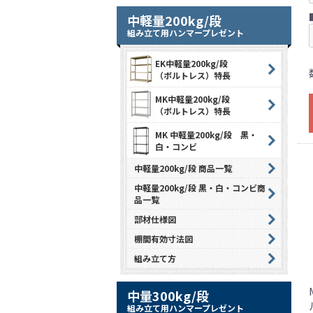
中軽量200kg/段
組み立て用ハンマープレゼント
EK中軽量200kg/段
（ボルトレス）特長
MK中軽量200kg/段
（ボルトレス）特長
MK 中軽量200kg/段 黒・
白・コンビ
中軽量200kg/段 商品一覧
中軽量200kg/段 黒・白・コンビ商
品一覧
部材仕様図
棚間有効寸法図
組み立て方
中量300kg/段
組み立て用ハンマープレゼント