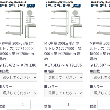
MK中量 300kg/段 (ボ
MK中量 300kg/段 (ボ
MK中量 500
ルトレス) 高さ1200×
ルトレス) 高さ900×幅
ルトレス) 高
幅900×奥行1200mm
900×奥行1200mm 連
幅900×奥行
連結
結
連結
￥17,432 ～ ￥79,186
￥17,432 ～ ￥79,186
￥17,607 ～
■段数
■段数
■段数
■カラー
■カラー
■カラー
数量
数量
数量