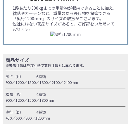
1段あたり300kgまでの重量物が収納できることに加え、
絨毯やカーテンなど、重量のある長尺物を保管できる
「奥行1200mm」のサイズの取扱がございます。
他社にはない商品サイズがあると、ご好評をいただいて
おります。
商品サイズ
※表示寸法は呼び寸法で実外寸法とは異なります。
高さ（H）
6種類
900／1200／1500／1800／2100／2400mm
横幅（W）
4種類
900／1200／1500／1800mm
奥行（D）
4種類
450／600／900／1200mm