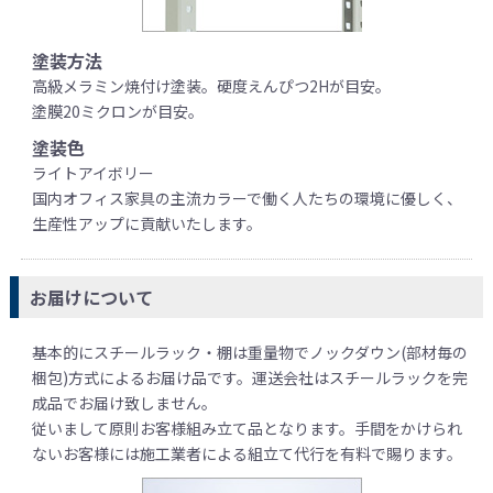
塗装方法
高級メラミン焼付け塗装。硬度えんぴつ2Hが目安。
塗膜20ミクロンが目安。
塗装色
ライトアイボリー
国内オフィス家具の主流カラーで働く人たちの環境に優しく、
生産性アップに貢献いたします。
お届けについて
基本的にスチールラック・棚は重量物でノックダウン(部材毎の
梱包)方式によるお届け品です。運送会社はスチールラックを完
成品でお届け致しません。
従いまして原則お客様組み立て品となります。手間をかけられ
ないお客様には施工業者による組立て代行を有料で賜ります。