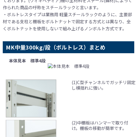
ております。(ウィキぺディア)棚の主材料をスチール(鋼材)によって
作られた商品の呼称をスチールラックと言います。
・ボルトレスタイプは業務用 軽量スチールラックのように、主要部
材である支柱と棚板をボルトナットで固定する方式とは異なり、全
くボルトナットを使用しないで組み上げるノンボルト方式です。
MK中量300kg/段（ボルトレス）まとめ
本体見本 標準4段
(1)C型チャンネルでガッチリ固定
し横揺れに強い。
(2)中棚板はハンマーで取り付
け。棚板の移動が簡単です。