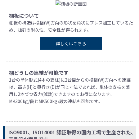
棚板について
棚板の構造は横幅(W)方向の形状を角状にプレス加工しているた
め、抜群の耐久性、安全性が得られます。
詳しくはこちら
棚どうしの連結が可能です
1台の単体形式(4本の支柱)に2台目からの横幅(W)方向への連結
は、高さ(H)と奥行き(D)が同じ寸法であれば、単体の支柱を兼
用し2本づつ省力(減数)できますのでお得になります。
MK300kg/段とMK500kg/段の連結も可能です。
ISO9001、ISO14001 認証取得の国内工場で生産された、
高品質な商品です