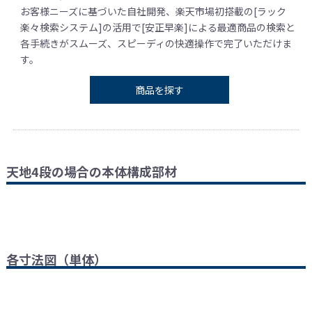
お客様ニーズに基づいた自社開発、楽天市場初搭載の[ラック
楽々検索システム]の活用で[安正早楽]による最適商品の検索と
各手続きがスムーズ、スピーディの快適操作で完了いただけま
す。
商品を探す
天地4段の場合の本体構成部材
各寸法図（単体）