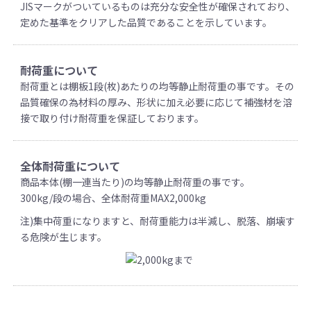
JISマークがついているものは充分な安全性が確保されており、
定めた基準をクリアした品質であることを示しています。
耐荷重について
耐荷重とは棚板1段(枚)あたりの均等静止耐荷重の事です。その
品質確保の為材料の厚み、形状に加え必要に応じて補強材を溶
接で取り付け耐荷重を保証しております。
全体耐荷重について
商品本体(棚一連当たり)の均等静止耐荷重の事です。
300kg/段の場合、全体耐荷重MAX2,000kg
注)集中荷重になりますと、耐荷重能力は半減し、脱落、崩壊す
る危険が生じます。