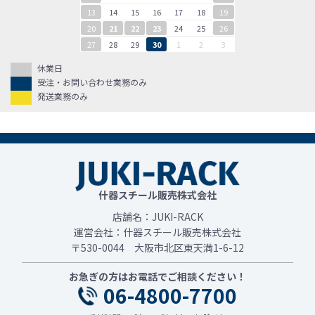
13
14
15
16
17
18
19
20
21
22
23
24
25
26
27
28
29
30
1
2
3
休業日
受注・お問い合わせ業務のみ
発送業務のみ
什器スチール販売株式会社
店舗名：JUKI-RACK
運営会社：什器スチール販売株式会社
〒530-0044 大阪市北区東天満1-6-12
お急ぎの方はお電話でご相談ください！
06-4800-7700