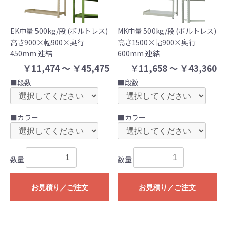
EK中量 500kg/段 (ボルトレス)
MK中量 500kg/段 (ボルトレス)
高さ900×幅900×奥行
高さ1500×幅900×奥行
450mm 連結
600mm 連結
￥11,474 ～ ￥45,475
￥11,658 ～ ￥43,360
■段数
■段数
■カラー
■カラー
数量
数量
お見積り／ご注文
お見積り／ご注文