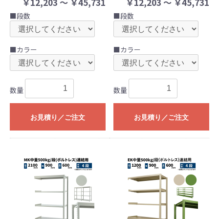
￥12,203 ～ ￥45,731
￥12,203 ～ ￥45,731
■段数
■段数
■カラー
■カラー
数量
数量
お見積り／ご注文
お見積り／ご注文