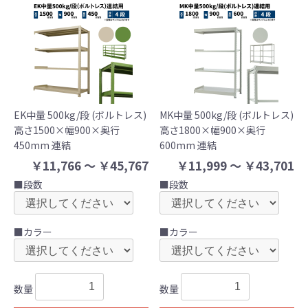
EK中量 500kg/段 (ボルトレス)
MK中量 500kg/段 (ボルトレス)
高さ1500×幅900×奥行
高さ1800×幅900×奥行
450mm 連結
600mm 連結
￥11,766 ～ ￥45,767
￥11,999 ～ ￥43,701
■段数
■段数
■カラー
■カラー
数量
数量