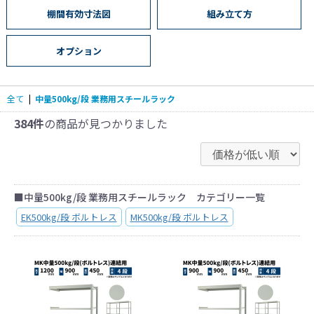
棚間有効寸法図
組み立て方
オプション
全て
|
中量500kg/段 業務用スチールラック
384件
の商品が見つかりました
■中量500kg/段 業務用スチールラック カテゴリー一覧
EK500kg/段 ボルトレス
MK500kg/段 ボルトレス