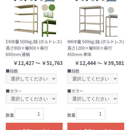
EK中量 500kg/段 (ボルトレス)
MK中量 500kg/段 (ボルトレス)
高さ900×幅900×奥行
高さ1200×幅900×奥行
600mm 連結
450mm 単体
￥12,427 ～ ￥51,763
￥12,444 ～ ￥39,581
■段数
■段数
■カラー
■カラー
数量
数量