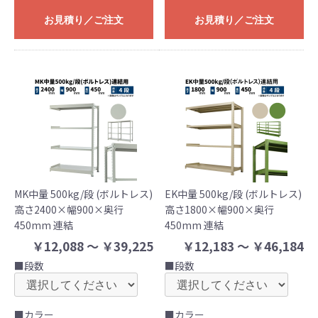
お見積り／ご注文
お見積り／ご注文
MK中量 500kg/段 (ボルトレス)
EK中量 500kg/段 (ボルトレス)
高さ2400×幅900×奥行
高さ1800×幅900×奥行
450mm 連結
450mm 連結
￥12,088 ～ ￥39,225
￥12,183 ～ ￥46,184
■段数
■段数
■カラー
■カラー