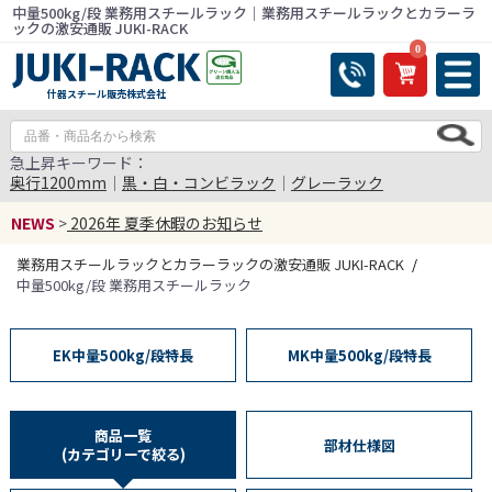
中量500kg/段 業務用スチールラック｜業務用スチールラックとカラーラ
ックの激安通販 JUKI-RACK
0
什器スチール販売株式会社
急上昇キーワード：
奥行1200mm
｜
黒・白・コンビラック
｜
グレーラック
NEWS
>
2026年 夏季休暇のお知らせ
業務用スチールラックとカラーラックの激安通販 JUKI-RACK
中量500kg/段 業務用スチールラック
EK中量500kg/段特長
MK中量500kg/段特長
商品一覧
部材仕様図
(カテゴリーで絞る)