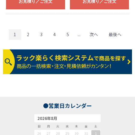
お見積り／ご注文
お見積り／ご注文
1
2
3
4
5
...
次へ
最後へ
●営業日カレンダー
2026年8月
日
月
火
水
木
金
土
26
27
28
29
30
31
1