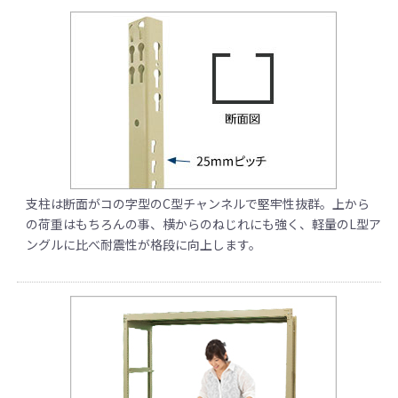
支柱は断面がコの字型のC型チャンネルで堅牢性抜群。上から
の荷重はもちろんの事、横からのねじれにも強く、軽量のL型ア
ングルに比べ耐震性が格段に向上します。