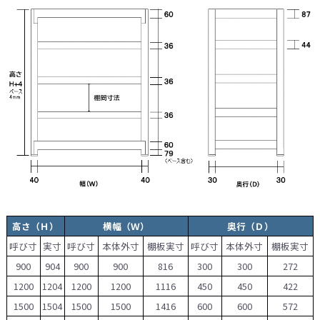
高さ（Ｈ）
横幅（Ｗ）
奥行（Ｄ）
呼び寸
実寸
呼び寸
本体外寸
棚板実寸
呼び寸
本体外寸
棚板実寸
900
904
900
900
816
300
300
272
1200
1204
1200
1200
1116
450
450
422
1500
1504
1500
1500
1416
600
600
572