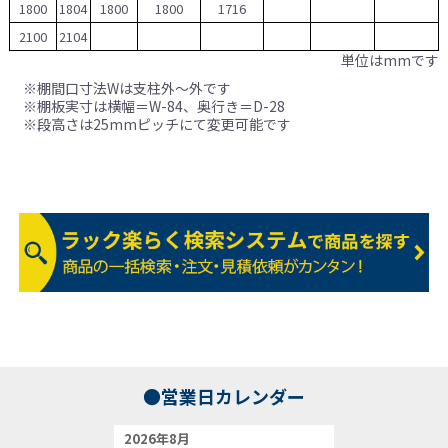
1800
1804
1800
1800
1716
2100
2104
単位はmmです
※棚間口寸法Wは支柱外〜外です
※棚板実寸は横幅＝W-84、奥行き＝D-28
※段高さは25mmピッチにて変更可能です
●営業日カレンダー
2026年8月