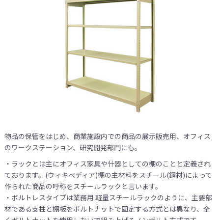
物品の保管をはじめ、商業施設内での商品の展示販売用、オフィス
のワークステーション、研究開発部門にも。
・ラックとは主にオフィス家具や什器としての棚のことと定義され
ております。(ウィキぺディア)棚の主材料をスチール(鋼材)によって
作られた商品の呼称をスチールラックと言います。
・ボルトレスタイプは業務用 軽量スチールラックのように、主要部
材である支柱と棚板をボルトナットで固定する方式とは異なり、全
くボルトナットを使用しないで組み上げるノンボルト方式です。