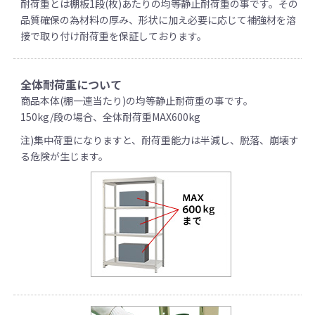
耐荷重とは棚板1段(枚)あたりの均等静止耐荷重の事です。その
品質確保の為材料の厚み、形状に加え必要に応じて補強材を溶
接で取り付け耐荷重を保証しております。
全体耐荷重について
商品本体(棚一連当たり)の均等静止耐荷重の事です。
150kg/段の場合、全体耐荷重MAX600kg
注)集中荷重になりますと、耐荷重能力は半減し、脱落、崩壊す
る危険が生じます。