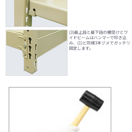
(3)最上段と最下段の棚受けとワ
イドビームはハンマーで叩き込
み、(1)と同様3本ヅメでガッチリ
固定します。