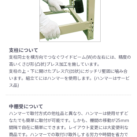
支柱について
支柱同士を横方向でつなぐワイドビーム(W)の左右には、精度の
高いくさび形(凸状)プレス加工を施しています。
支柱の上・下に開けたプレス穴(凹状)にガッチリ堅固に噛み合
います。組立てにはハンマーを使用します。(ハンマーはサービ
ス品)
中棚受について
ハンマーで取付方式の他社品と異なり、ハンマーは使用せずど
なたでも簡単に取付が可能です。しかも、棚間の移動が25mm
間隔で自在に簡単にできます。レイアウト変更には大変便利な
商品です。ハンマーでの取付け取外しする労力や時間を省力で