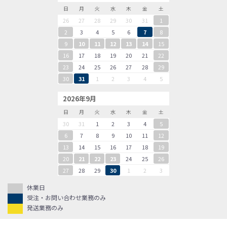
日
月
火
水
木
金
土
26
27
28
29
30
31
1
2
3
4
5
6
7
8
9
10
11
12
13
14
15
16
17
18
19
20
21
22
23
24
25
26
27
28
29
30
31
1
2
3
4
5
2026年9月
日
月
火
水
木
金
土
30
31
1
2
3
4
5
6
7
8
9
10
11
12
13
14
15
16
17
18
19
20
21
22
23
24
25
26
27
28
29
30
1
2
3
休業日
受注・お問い合わせ業務のみ
発送業務のみ