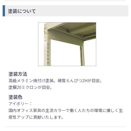
塗装について
塗装方法
高級メラミン焼付け塗装。硬度えんぴつ2Hが目安。
塗膜20ミクロンが目安。
塗装色
アイボリー：
国内オフィス家具の主流カラーで働く人たちの環境に優しく生
産性アップに貢献いたします。