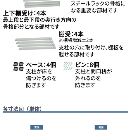
各寸法図（単体）