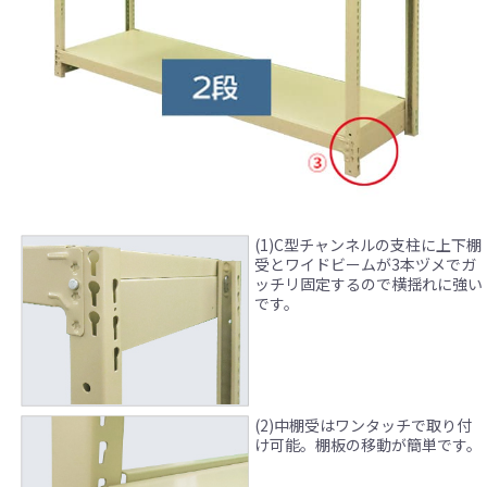
(1)C型チャンネルの支柱に上下棚
受とワイドビームが3本ヅメでガ
ッチリ固定するので横揺れに強い
です。
(2)中棚受はワンタッチで取り付
け可能。棚板の移動が簡単です。