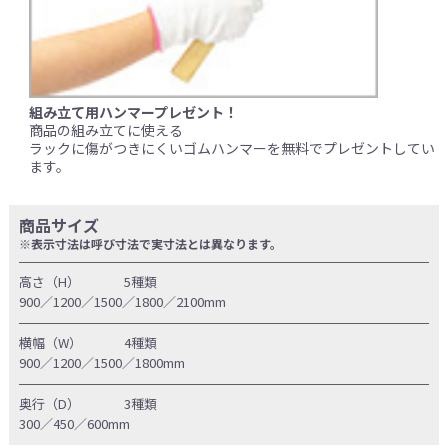
組み立て用ハンマープレゼント！
商品の組み立てに使える
ラックに傷がつきにくいゴムハンマーを無料でプレゼントしてい
ます。
商品サイズ
※表示寸法は呼び寸法で実寸法とは異なります。
高さ（H）
5種類
900／1200／1500／1800／2100mm
横幅（W）
4種類
900／1200／1500／1800mm
奥行（D）
3種類
300／450／600mm