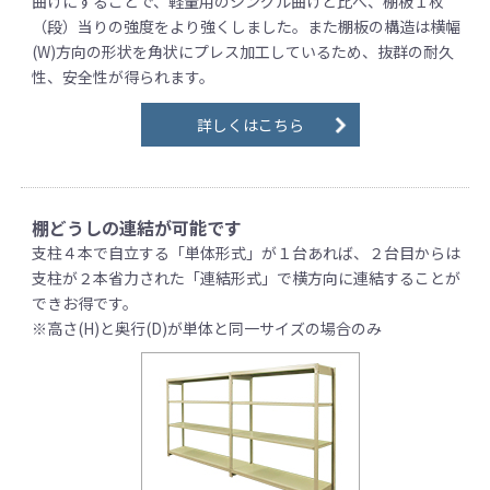
曲げにすることで、軽量用のシングル曲げと比べ、棚板１枚
（段）当りの強度をより強くしました。また棚板の構造は横幅
(W)方向の形状を角状にプレス加工しているため、抜群の耐久
性、安全性が得られます。
詳しくはこちら
棚どうしの連結が可能です
支柱４本で自立する「単体形式」が１台あれば、２台目からは
支柱が２本省力された「連結形式」で横方向に連結することが
できお得です。
※高さ(H)と奥行(D)が単体と同一サイズの場合のみ