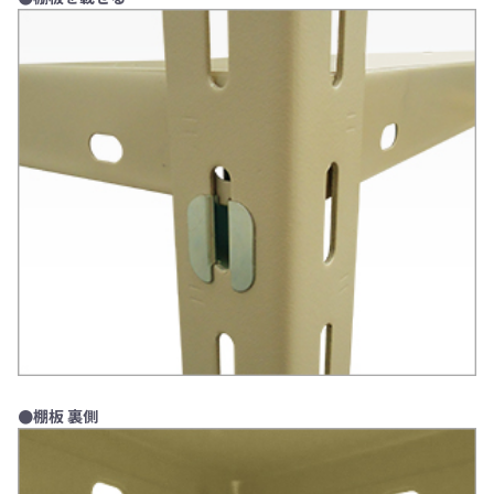
●棚板 裏側