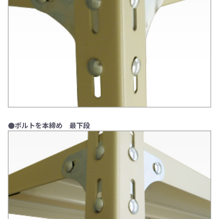
●ボルトを本締め 最下段