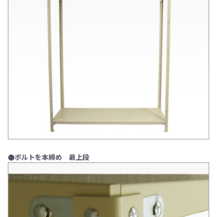
●ボルトを本締め 最上段