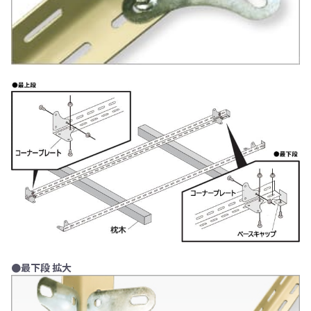
●最下段 拡大