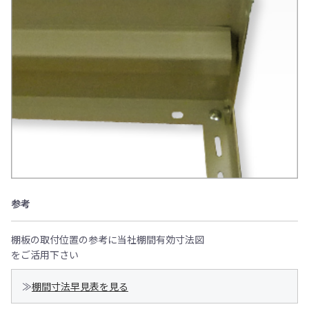
参考
棚板の取付位置の参考に当社棚間有効寸法図
をご活用下さい
≫
棚間寸法早見表を見る