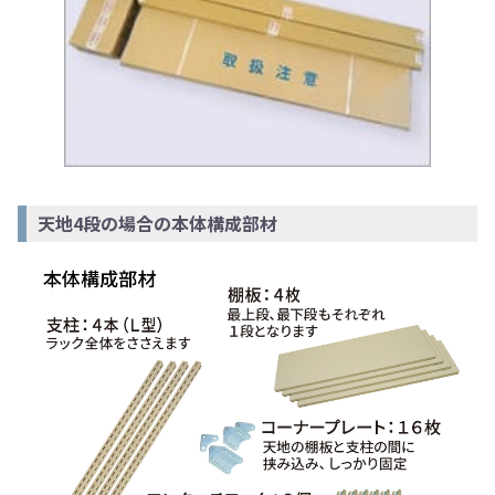
天地4段の場合の本体構成部材