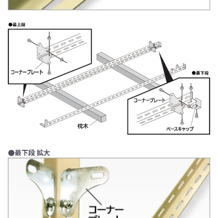
●最下段 拡大