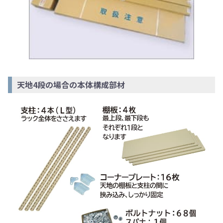
天地4段の場合の本体構成部材