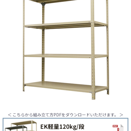
＜ こちらから組み立て方PDFをダウンロードいただけます。 ＞