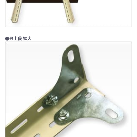
●最上段 拡大