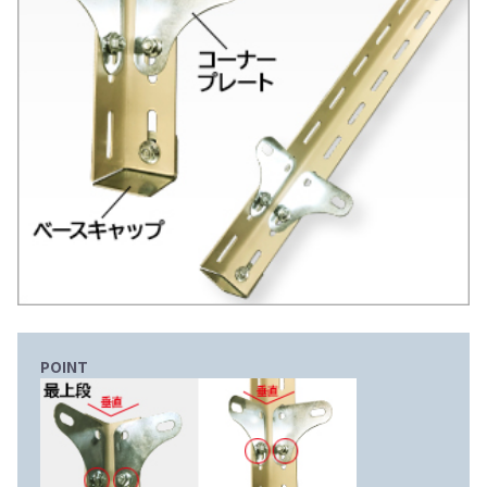
POINT