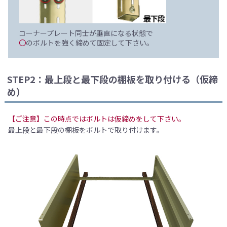
コーナープレート同士が垂直になる状態で
〇
のボルトを強く締めて固定して下さい。
STEP2：最上段と最下段の棚板を取り付ける（仮締
め）
【ご注意】この時点ではボルトは仮締めをして下さい。
最上段と最下段の棚板をボルトで取り付けます。