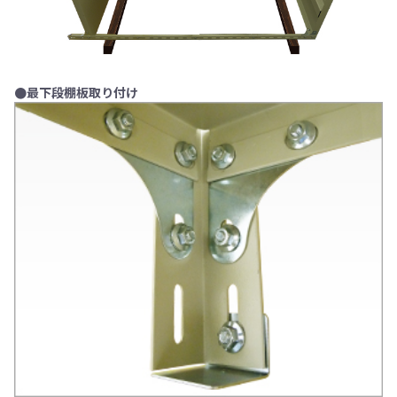
●最下段棚板取り付け