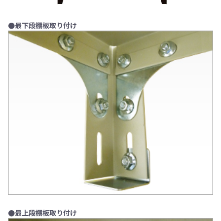
●最下段棚板取り付け
●最上段棚板取り付け