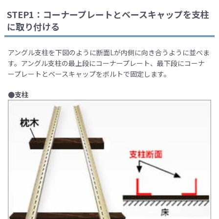
STEP1：コーナープレートとベースキャップを支柱
に取り付ける
アングル支柱を下図のように断面Lが内側に向き合うように並べま
す。アングル支柱の最上段にコーナープレート、最下段にコーナ
ープレートとベースキャップをボルトで固定します。
●支柱