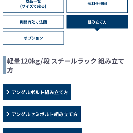
商品一覧
部材仕様図
(サイズで絞る)
棚間有効寸法図
組み立て方
オプション
軽量120kg/段 スチールラック 組み立て
方
アングルボルト組み立て方
アングルセミボルト組み立て方