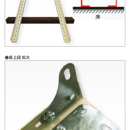
●最上段 拡大