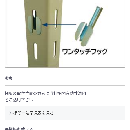
参考
棚板の取付位置の参考に当社棚間有効寸法図
をご活用下さい
≫
棚間寸法早見表を見る
●棚板を載せる