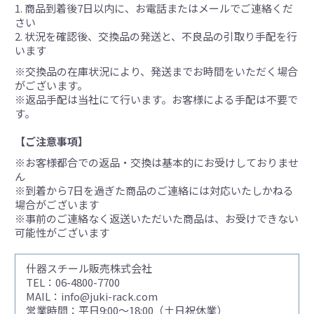
商品到着後7日以内に、お電話またはメールでご連絡くだ
さい
状況を確認後、交換品の発送と、不良品の引取り手配を行
います
※交換品の在庫状況により、発送までお時間をいただく場合
がございます。
※返品手配は当社にて行います。お客様による手配は不要で
す。
【ご注意事項】
※お客様都合での返品・交換は基本的にお受けしておりませ
ん
※到着から7日を過ぎた商品のご連絡には対応いたしかねる
場合がございます
※事前のご連絡なく返送いただいた商品は、お受けできない
可能性がございます
什器スチール販売株式会社
TEL：06-4800-7700
MAIL：info@juki-rack.com
営業時間：平日9:00～18:00（土日祝休業）