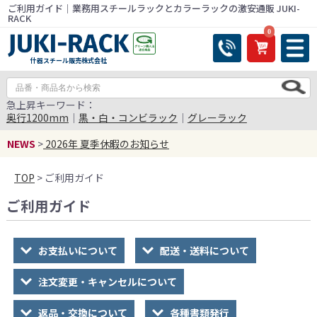
ご利用ガイド｜業務用スチールラックとカラーラックの激安通販 JUKI-
RACK
0
什器スチール販売株式会社
急上昇キーワード：
奥行1200mm
｜
黒・白・コンビラック
｜
グレーラック
NEWS
>
2026年 夏季休暇のお知らせ
TOP
> ご利用ガイド
ご利用ガイド
お支払いについて
配送・送料について
注文変更・キャンセルについて
返品・交換について
各種書類発行