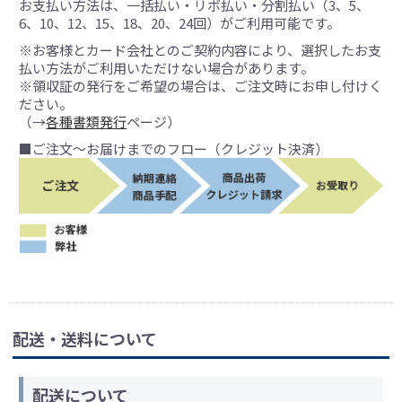
お支払い方法は、一括払い・リボ払い・分割払い（3、5、
6、10、12、15、18、20、24回）がご利用可能です。
※お客様とカード会社とのご契約内容により、選択したお支
払い方法がご利用いただけない場合があります。
※領収証の発行をご希望の場合は、ご注文時にお申し付けく
ださい。
（→
各種書類発行
ページ）
■ご注文～お届けまでのフロー（クレジット決済）
配送・送料について
配送について