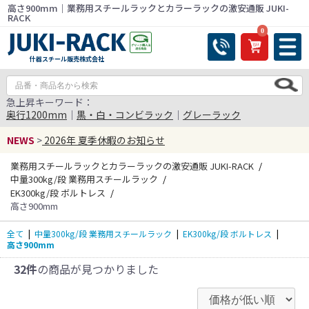
高さ900mm｜業務用スチールラックとカラーラックの激安通販 JUKI-
RACK
0
什器スチール販売株式会社
急上昇キーワード：
奥行1200mm
｜
黒・白・コンビラック
｜
グレーラック
NEWS
>
2026年 夏季休暇のお知らせ
業務用スチールラックとカラーラックの激安通販 JUKI-RACK
中量300kg/段 業務用スチールラック
EK300kg/段 ボルトレス
高さ900mm
全て
|
中量300kg/段 業務用スチールラック
|
EK300kg/段 ボルトレス
|
高さ900mm
32件
の商品が見つかりました