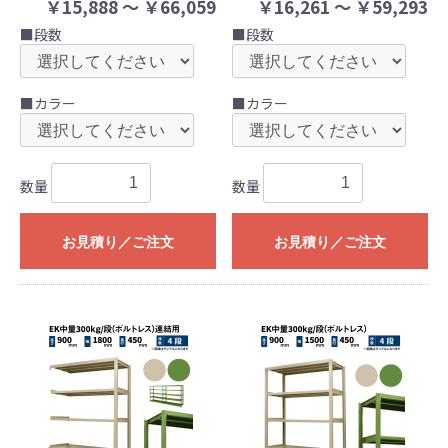
￥15,888 ～ ￥66,059
￥16,261 ～ ￥59,293
■段数
■段数
■カラー
■カラー
数量
数量
お見積り／ご注文
お見積り／ご注文