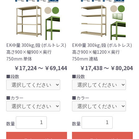
EK中量 300kg/段 (ボルトレス)
EK中量 300kg/段 (ボルトレス)
高さ900×幅900×奥行
高さ900×幅1200×奥行
750mm 単体
750mm 連結
￥17,224 ～ ￥69,144
￥17,438 ～ ￥80,204
■段数
■段数
■カラー
■カラー
数量
数量