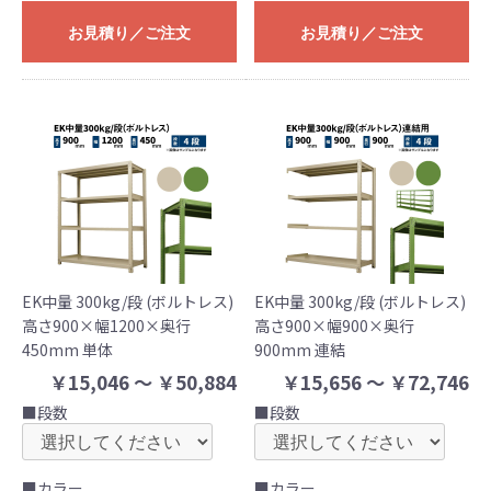
お見積り／ご注文
お見積り／ご注文
EK中量 300kg/段 (ボルトレス)
EK中量 300kg/段 (ボルトレス)
高さ900×幅1200×奥行
高さ900×幅900×奥行
450mm 単体
900mm 連結
￥15,046 ～ ￥50,884
￥15,656 ～ ￥72,746
■段数
■段数
■カラー
■カラー