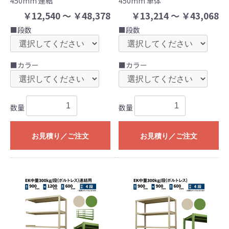
450mm 連結
450mm 単体
￥12,540 ～ ￥48,378
￥13,214 ～ ￥43,068
■段数
■段数
■カラー
■カラー
数量
数量
お見積り／ご注文
お見積り／ご注文