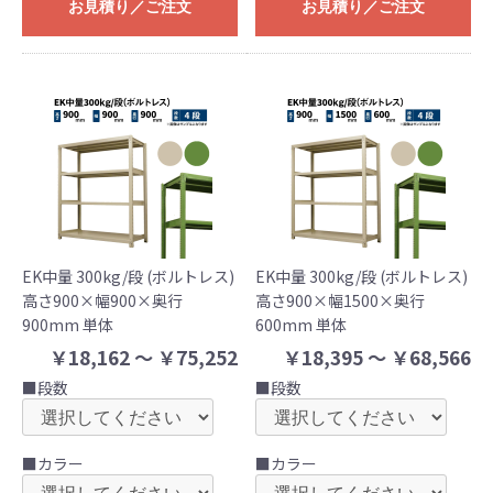
お見積り／ご注文
お見積り／ご注文
EK中量 300kg/段 (ボルトレス)
EK中量 300kg/段 (ボルトレス)
高さ900×幅900×奥行
高さ900×幅1500×奥行
900mm 単体
600mm 単体
￥18,162 ～ ￥75,252
￥18,395 ～ ￥68,566
■段数
■段数
■カラー
■カラー