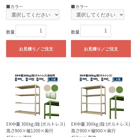
■カラー
■カラー
数量
数量
お見積り／ご注文
お見積り／ご注文
EK中量 300kg/段 (ボルトレス)
EK中量 300kg/段 (ボルトレス)
高さ900×幅1200×奥行
高さ900×幅900×奥行