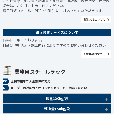
ご各種書類（納品書・請求書・見積書・領収書）の発行をご希望の
場合は、お気軽にお申し付けください。
電子形式（メール・PDF・URL）にて対応させていただきます。
詳しくはこちら
組立設置サービスについて
有料にて承っております。
料金は現場状況・施工内容によりますのでお問い合わせください。
お問い合わせ
業務用スチールラック
圧倒的在庫で大型案件に対応
オーダーの対応力！オリジナルカラーもご相談ください
軽量120kg/段
商品本体/
軽中量150kg/段
アイボリー、グレー