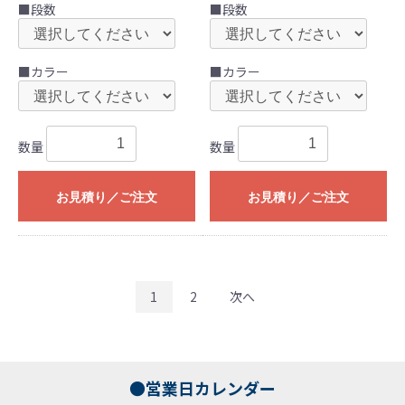
■段数
■段数
■カラー
■カラー
数量
数量
お見積り／ご注文
お見積り／ご注文
1
2
次へ
●営業日カレンダー