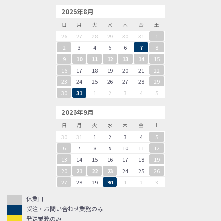
2026年8月
日
月
火
水
木
金
土
26
27
28
29
30
31
1
2
3
4
5
6
7
8
9
10
11
12
13
14
15
16
17
18
19
20
21
22
23
24
25
26
27
28
29
30
31
1
2
3
4
5
2026年9月
日
月
火
水
木
金
土
30
31
1
2
3
4
5
6
7
8
9
10
11
12
13
14
15
16
17
18
19
20
21
22
23
24
25
26
27
28
29
30
1
2
3
休業日
受注・お問い合わせ業務のみ
発送業務のみ