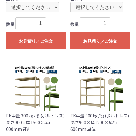
数量
数量
お見積り／ご注文
お見積り／ご注文
EK中量 300kg/段 (ボルトレス)
EK中量 300kg/段 (ボルトレス)
高さ900×幅1500×奥行
高さ900×幅1200×奥行
600mm 連結
600mm 単体