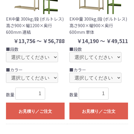
EK中量 300kg/段 (ボルトレス)
EK中量 300kg/段 (ボルトレス)
高さ900×幅1200×奥行
高さ900×幅900×奥行
600mm 連結
600mm 単体
￥13,756 ～ ￥56,788
￥14,190 ～ ￥49,511
■段数
■段数
■カラー
■カラー
数量
数量
お見積り／ご注文
お見積り／ご注文