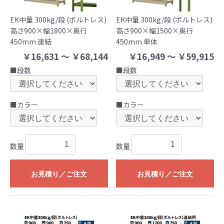
EK中量 300kg/段 (ボルトレス)
EK中量 300kg/段 (ボルトレス)
高さ900×幅1800×奥行
高さ900×幅1500×奥行
450mm 連結
450mm 単体
￥16,631 ～ ￥68,144
￥16,949 ～ ￥59,915
■段数
■段数
■カラー
■カラー
数量
数量
お見積り／ご注文
お見積り／ご注文