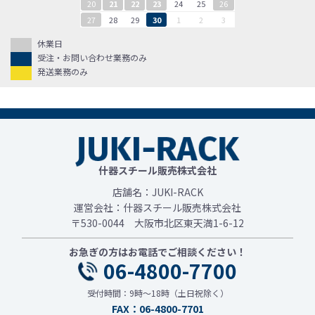
20
21
22
23
24
25
26
27
28
29
30
1
2
3
休業日
受注・お問い合わせ業務のみ
発送業務のみ
什器スチール販売株式会社
店舗名：JUKI-RACK
運営会社：什器スチール販売株式会社
〒530-0044 大阪市北区東天満1-6-12
お急ぎの方はお電話でご相談ください！
06-4800-7700
受付時間：9時～18時（土日祝除く）
FAX：06-4800-7701