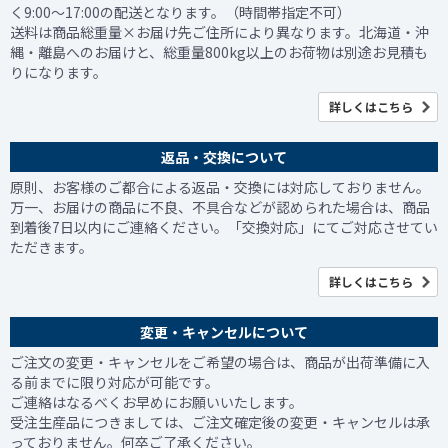
く9:00～17:00の配送となります。（時間帯指定不可）
送料は商品総重量×お届け先ご住所により異なります。北海道・沖
縄・離島へのお届けと、総重量800kg以上のお荷物は別途お見積も
りになります。
詳しくはこちら
返品・交換について
原則、お客様のご都合による返品・交換には対応しておりません。
万一、お届けの商品に不良、不具合などが認められた場合は、商品
到着後7日以内にご連絡ください。「交換対応」にてご対応させてい
ただきます。
詳しくはこちら
変更・キャンセルについて
ご注文の変更・キャンセルをご希望の場合は、商品が出荷準備に入
る前までに限り対応が可能です。
ご連絡はなるべくお早めにお願いいたします。
受注生産品につきましては、ご注文確定後の変更・キャンセルは承
っておりません。何卒ご了承ください。