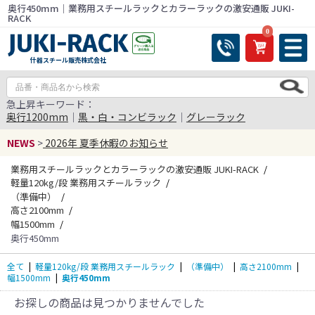
奥行450mm｜業務用スチールラックとカラーラックの激安通販 JUKI-
RACK
0
什器スチール販売株式会社
急上昇キーワード：
奥行1200mm
｜
黒・白・コンビラック
｜
グレーラック
NEWS
>
2026年 夏季休暇のお知らせ
業務用スチールラックとカラーラックの激安通販 JUKI-RACK
軽量120kg/段 業務用スチールラック
（準備中）
高さ2100mm
幅1500mm
奥行450mm
全て
|
軽量120kg/段 業務用スチールラック
|
（準備中）
|
高さ2100mm
|
幅1500mm
|
奥行450mm
お探しの商品は見つかりませんでした