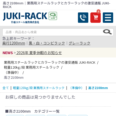
高さ2100mm｜業務用スチールラックとカラーラックの激安通販 JUKI-
RACK
0
什器スチール販売株式会社
急上昇キーワード：
奥行1200mm
｜
黒・白・コンビラック
｜
グレーラック
NEWS
>
2026年 夏季休暇のお知らせ
業務用スチールラックとカラーラックの激安通販 JUKI-RACK
軽量120kg/段 業務用スチールラック
（準備中）
高さ2100mm
全て
|
軽量120kg/段 業務用スチールラック
|
（準備中）
|
高さ2100mm
お探しの商品は見つかりませんでした
■高さ2100mm カテゴリー一覧