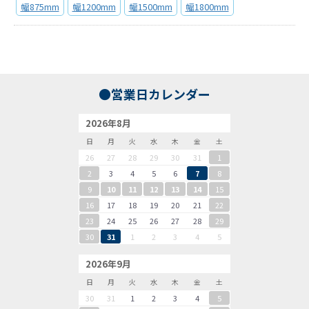
幅875mm
幅1200mm
幅1500mm
幅1800mm
●営業日カレンダー
2026年8月
日
月
火
水
木
金
土
26
27
28
29
30
31
1
2
3
4
5
6
7
8
9
10
11
12
13
14
15
16
17
18
19
20
21
22
23
24
25
26
27
28
29
30
31
1
2
3
4
5
2026年9月
日
月
火
水
木
金
土
30
31
1
2
3
4
5