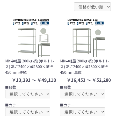
MK中軽量 200kg/段 (ボルトレ
MK中軽量 200kg/段 (ボルトレ
ス) 高さ2400×幅1500×奥行
ス) 高さ2400×幅1500×奥行
450mm 連結
450mm 単体
￥13,291 ～ ￥49,118
￥16,453 ～ ￥52,280
■段数
■段数
■カラー
■カラー