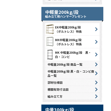
中軽量200kg/段
組み立て用ハンマープレゼント
EK中軽量200kg/段
（ボルトレス）特長
MK中軽量200kg/段
（ボルトレス）特長
MK 中軽量200kg/段 黒・
白・コンビ
中軽量200kg/段 商品一覧
中軽量200kg/段 黒・白・コンビ商
品一覧
部材仕様図
棚間有効寸法図
組み立て方
中量300kg/段