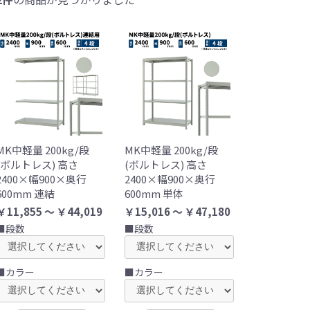
MK中軽量 200kg/段
MK中軽量 200kg/段
(ボルトレス) 高さ
(ボルトレス) 高さ
2400×幅900×奥行
2400×幅900×奥行
600mm 連結
600mm 単体
￥11,855 ～ ￥44,019
￥15,016 ～ ￥47,180
■段数
■段数
■カラー
■カラー