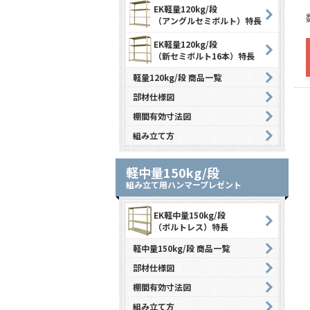
EK軽量120kg/段
（アングルセミボルト）特長
EK軽量120kg/段
（新セミボルト16本）特長
軽量120kg/段 商品一覧
部材仕様図
棚間有効寸法図
組み立て方
軽中量150kg/段
組み立て用ハンマープレゼント
EK軽中量150kg/段
（ボルトレス）特長
軽中量150kg/段 商品一覧
部材仕様図
棚間有効寸法図
組み立て方