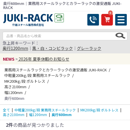
奥行600mm｜業務用スチールラックとカラーラックの激安通販 JUKI-
RACK
0
什器スチール販売株式会社
急上昇キーワード：
奥行1200mm
｜
黒・白・コンビラック
｜
グレーラック
NEWS
>
2026年 夏季休暇のお知らせ
業務用スチールラックとカラーラックの激安通販 JUKI-RACK
中軽量200kg/段 業務用スチールラック
MK200kg/段 ボルトレス
高さ2100mm
幅1200mm
奥行600mm
全て
|
中軽量200kg/段 業務用スチールラック
|
MK200kg/段 ボルトレス
|
高さ2100mm
|
幅1200mm
|
奥行600mm
2件
の商品が見つかりました