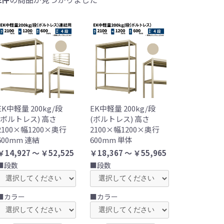
EK中軽量 200kg/段
EK中軽量 200kg/段
(ボルトレス) 高さ
(ボルトレス) 高さ
2100×幅1200×奥行
2100×幅1200×奥行
600mm 連結
600mm 単体
￥14,927 ～ ￥52,525
￥18,367 ～ ￥55,965
■段数
■段数
■カラー
■カラー