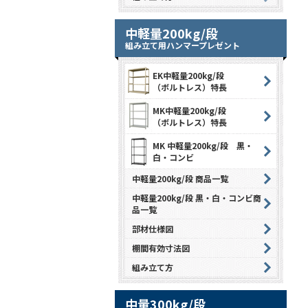
中軽量200kg/段
組み立て用ハンマープレゼント
EK中軽量200kg/段
（ボルトレス）特長
MK中軽量200kg/段
（ボルトレス）特長
MK 中軽量200kg/段 黒・
白・コンビ
中軽量200kg/段 商品一覧
中軽量200kg/段 黒・白・コンビ商
品一覧
部材仕様図
棚間有効寸法図
組み立て方
中量300kg/段