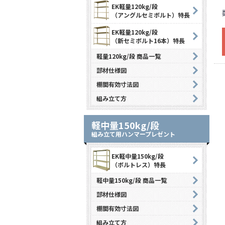
EK軽量120kg/段
（アングルセミボルト）特長
EK軽量120kg/段
（新セミボルト16本）特長
軽量120kg/段 商品一覧
部材仕様図
棚間有効寸法図
組み立て方
軽中量150kg/段
組み立て用ハンマープレゼント
EK軽中量150kg/段
（ボルトレス）特長
軽中量150kg/段 商品一覧
部材仕様図
棚間有効寸法図
組み立て方