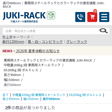
奥行600mm｜業務用スチールラックとカラーラックの激安通販 JUKI-
RACK
0
什器スチール販売株式会社
急上昇キーワード：
奥行1200mm
｜
黒・白・コンビラック
｜
グレーラック
NEWS
>
2026年 夏季休暇のお知らせ
業務用スチールラックとカラーラックの激安通販 JUKI-RACK
中軽量200kg/段 業務用スチールラック
EK200kg/段 ボルトレス
高さ900mm
幅1500mm
奥行600mm
全て
|
中軽量200kg/段 業務用スチールラック
|
EK200kg/段 ボルトレス
|
高さ900mm
|
幅1500mm
|
奥行600mm
2件
の商品が見つかりました