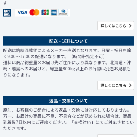
す
詳しくはこちら
配送・送料について
配送は路線混載便によるメーカー直送となります。日曜・祝日を除
く9:00～17:00の配送となります。（時間帯指定不可）
送料は商品総重量×お届け先ご住所により異なります。北海道・沖
縄・離島へのお届けと、総重量800kg以上のお荷物は別途お見積も
りになります。
詳しくはこちら
返品・交換について
原則、お客様のご都合による返品・交換には対応しておりません。
万一、お届けの商品に不良、不具合などが認められた場合は、商品
到着後7日以内にご連絡ください。「交換対応」にてご対応させてい
ただきます。