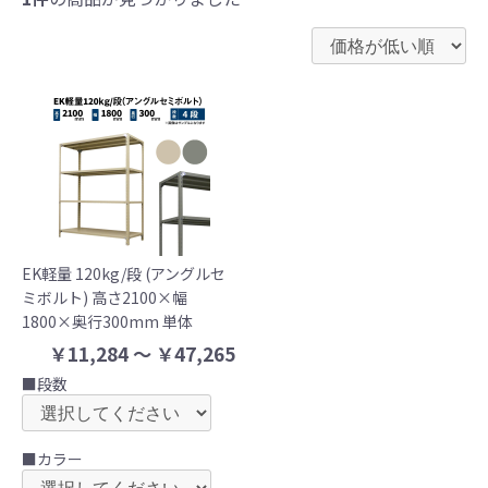
EK軽量 120kg/段 (アングルセ
ミボルト) 高さ2100×幅
1800×奥行300mm 単体
￥11,284 ～ ￥47,265
■段数
■カラー