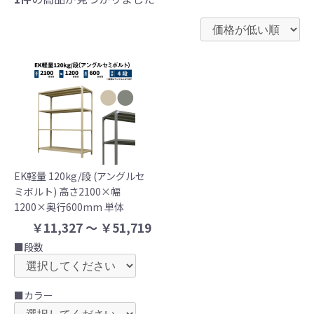
EK軽量 120kg/段 (アングルセ
ミボルト) 高さ2100×幅
1200×奥行600mm 単体
￥11,327 ～ ￥51,719
■段数
■カラー