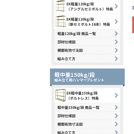
EK軽量120kg/段
（アングルセミボルト）特長
EK軽量120kg/段
（新セミボルト16本）特長
軽量120kg/段 商品一覧
部材仕様図
棚間有効寸法図
組み立て方
軽中量150kg/段
組み立て用ハンマープレゼント
EK軽中量150kg/段
（ボルトレス）特長
軽中量150kg/段 商品一覧
部材仕様図
棚間有効寸法図
組み立て方