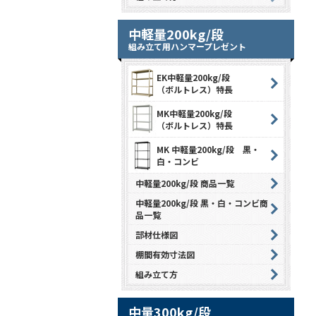
中軽量200kg/段
組み立て用ハンマープレゼント
EK中軽量200kg/段
（ボルトレス）特長
MK中軽量200kg/段
（ボルトレス）特長
MK 中軽量200kg/段 黒・
白・コンビ
中軽量200kg/段 商品一覧
中軽量200kg/段 黒・白・コンビ商
品一覧
部材仕様図
棚間有効寸法図
組み立て方
中量300kg/段