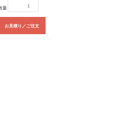
数量
お見積り／ご注文