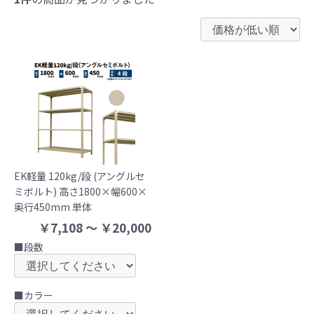
EK軽量 120kg/段 (アングルセ
ミボルト) 高さ1800×幅600×
奥行450mm 単体
￥7,108 ～ ￥20,000
■段数
■カラー