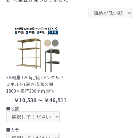
EK軽量 120kg/段 (アングルセ
ミボルト) 高さ1500×幅
1800×奥行300mm 単体
￥10,530 ～ ￥46,511
■段数
■カラー