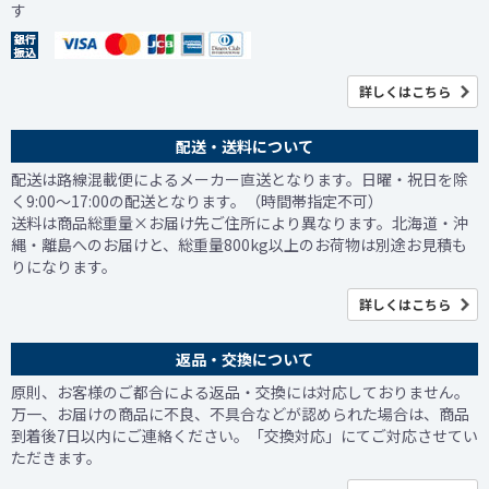
す
詳しくはこちら
配送・送料について
配送は路線混載便によるメーカー直送となります。日曜・祝日を除
く9:00～17:00の配送となります。（時間帯指定不可）
送料は商品総重量×お届け先ご住所により異なります。北海道・沖
縄・離島へのお届けと、総重量800kg以上のお荷物は別途お見積も
りになります。
詳しくはこちら
返品・交換について
原則、お客様のご都合による返品・交換には対応しておりません。
万一、お届けの商品に不良、不具合などが認められた場合は、商品
到着後7日以内にご連絡ください。「交換対応」にてご対応させてい
ただきます。