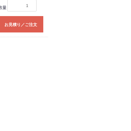
数量
お見積り／ご注文