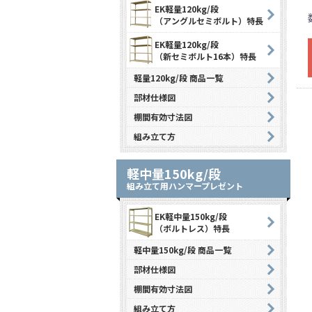
EK軽量120kg/段
（アングルセミボルト）特長
EK軽量120kg/段
（新セミボルト16本）特長
軽量120kg/段 商品一覧
部材仕様図
棚間有効寸法図
組み立て方
軽中量150kg/段
組み立て用ハンマープレゼント
EK軽中量150kg/段
（ボルトレス）特長
軽中量150kg/段 商品一覧
部材仕様図
棚間有効寸法図
組み立て方