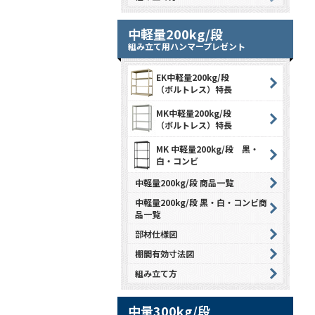
中軽量200kg/段
組み立て用ハンマープレゼント
EK中軽量200kg/段
（ボルトレス）特長
MK中軽量200kg/段
（ボルトレス）特長
MK 中軽量200kg/段 黒・
白・コンビ
中軽量200kg/段 商品一覧
中軽量200kg/段 黒・白・コンビ商
品一覧
部材仕様図
棚間有効寸法図
組み立て方
中量300kg/段