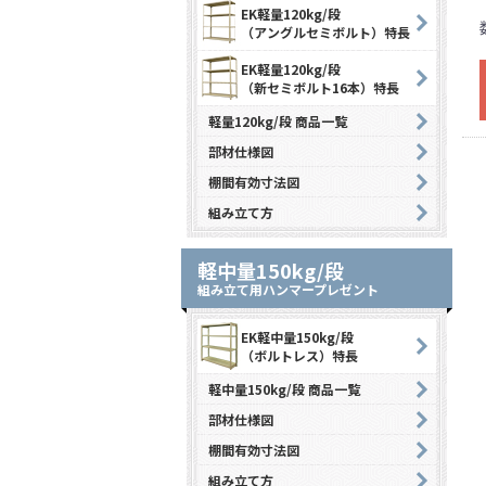
EK軽量120kg/段
（アングルセミボルト）特長
EK軽量120kg/段
（新セミボルト16本）特長
軽量120kg/段 商品一覧
部材仕様図
棚間有効寸法図
組み立て方
軽中量150kg/段
組み立て用ハンマープレゼント
EK軽中量150kg/段
（ボルトレス）特長
軽中量150kg/段 商品一覧
部材仕様図
棚間有効寸法図
組み立て方