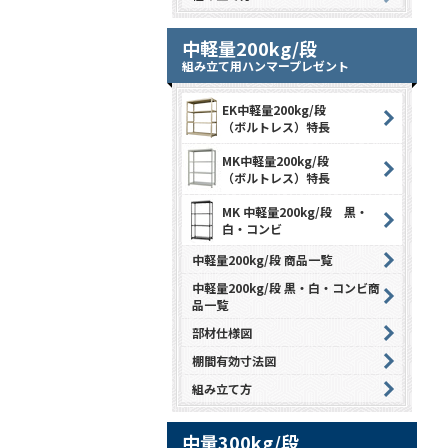
中軽量200kg/段
組み立て用ハンマープレゼント
EK中軽量200kg/段
（ボルトレス）特長
MK中軽量200kg/段
（ボルトレス）特長
MK 中軽量200kg/段 黒・
白・コンビ
中軽量200kg/段 商品一覧
中軽量200kg/段 黒・白・コンビ商
品一覧
部材仕様図
棚間有効寸法図
組み立て方
中量300kg/段