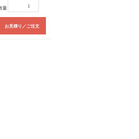
数量
お見積り／ご注文