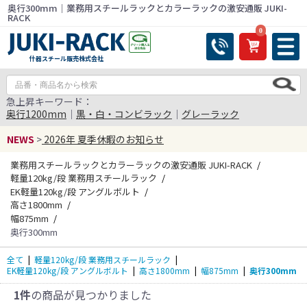
奥行300mm｜業務用スチールラックとカラーラックの激安通販 JUKI-
RACK
0
什器スチール販売株式会社
急上昇キーワード：
奥行1200mm
｜
黒・白・コンビラック
｜
グレーラック
NEWS
>
2026年 夏季休暇のお知らせ
業務用スチールラックとカラーラックの激安通販 JUKI-RACK
軽量120kg/段 業務用スチールラック
EK軽量120kg/段 アングルボルト
高さ1800mm
幅875mm
奥行300mm
全て
|
軽量120kg/段 業務用スチールラック
|
EK軽量120kg/段 アングルボルト
|
高さ1800mm
|
幅875mm
|
奥行300mm
1件
の商品が見つかりました