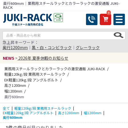
奥行600mm｜業務用スチールラックとカラーラックの激安通販 JUKI-
RACK
0
什器スチール販売株式会社
急上昇キーワード：
奥行1200mm
｜
黒・白・コンビラック
｜
グレーラック
NEWS
>
2026年 夏季休暇のお知らせ
業務用スチールラックとカラーラックの激安通販 JUKI-RACK
軽量120kg/段 業務用スチールラック
EK軽量120kg/段 アングルボルト
高さ1200mm
幅1200mm
奥行600mm
全て
|
軽量120kg/段 業務用スチールラック
|
EK軽量120kg/段 アングルボルト
|
高さ1200mm
|
幅1200mm
|
奥行600mm
1件
の商品が見つかりました