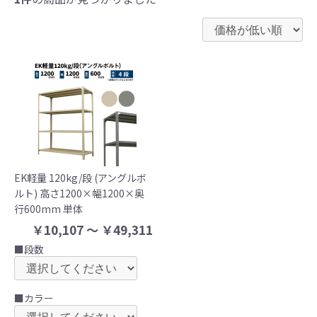
EK軽量 120kg/段 (アングルボ
ルト) 高さ1200×幅1200×奥
行600mm 単体
￥10,107 ～ ￥49,311
■段数
■カラー