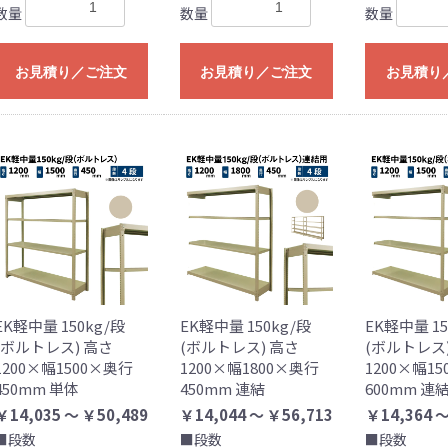
数量
数量
数量
お見積り／ご注文
お見積り／ご注文
お見積り
EK軽中量 150kg/段
EK軽中量 150kg/段
EK軽中量 15
(ボルトレス) 高さ
(ボルトレス) 高さ
(ボルトレス
1200×幅1500×奥行
1200×幅1800×奥行
1200×幅1
450mm 単体
450mm 連結
600mm 連
￥14,035 ～ ￥50,489
￥14,044 ～ ￥56,713
￥14,364 ～
■段数
■段数
■段数