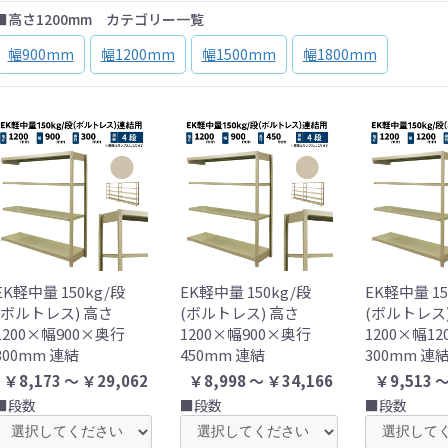
■高さ1200mm カテゴリー一覧
幅900mm
幅1200mm
幅1500mm
幅1800mm
EK軽中量 150kg/段
EK軽中量 150kg/段
EK軽中量 15
(ボルトレス) 高さ
(ボルトレス) 高さ
(ボルトレス
1200×幅900×奥行
1200×幅900×奥行
1200×幅1
300mm 連結
450mm 連結
300mm 連
￥8,173 ～ ￥29,062
￥8,998 ～ ￥34,166
￥9,513 ～
■段数
■段数
■段数