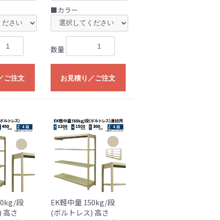
■カラー
数量
／ご注文
お見積り／ご注文
0kg/段
EK軽中量 150kg/段
) 高さ
(ボルトレス) 高さ