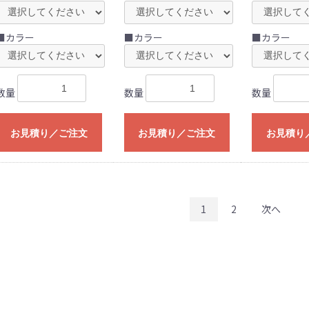
■カラー
■カラー
■カラー
数量
数量
数量
お見積り／ご注文
お見積り／ご注文
お見積り
1
2
次へ