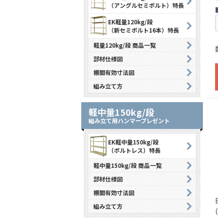
（アングルセミボルト）特長
EK軽量120kg/段
（新セミボルト16本）特長
軽量120kg/段 商品一覧
部材仕様図
棚間有効寸法図
組み立て方
軽中量150kg/段
組み立て用ハンマープレゼント
EK軽中量150kg/段
（ボルトレス）特長
軽中量150kg/段 商品一覧
部材仕様図
棚間有効寸法図
組み立て方