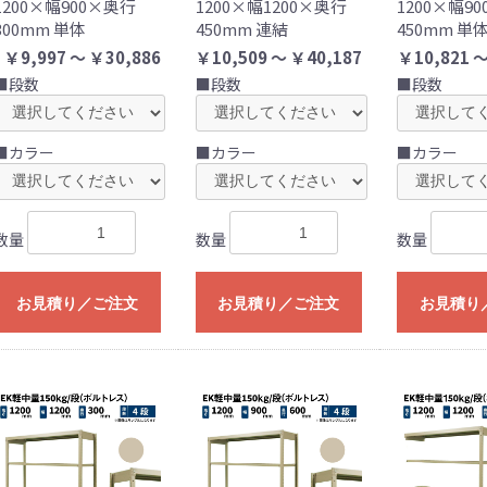
1200×幅900×奥行
1200×幅1200×奥行
1200×幅9
300mm 単体
450mm 連結
450mm 単
￥9,997 ～ ￥30,886
￥10,509 ～ ￥40,187
￥10,821 ～
■段数
■段数
■段数
■カラー
■カラー
■カラー
数量
数量
数量
お見積り／ご注文
お見積り／ご注文
お見積り