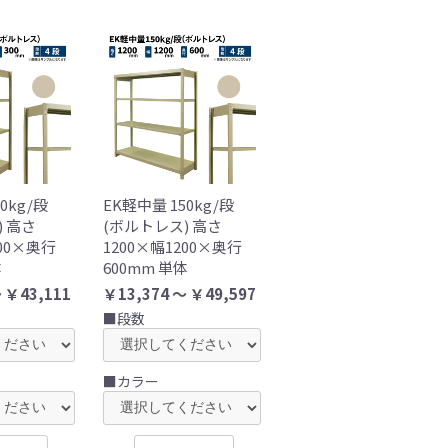
0kg/段
EK軽中量 150kg/段
) 高さ
(ボルトレス) 高さ
500×奥行
1200×幅1200×奥行
体
600mm 単体
 ￥43,111
￥13,374 ～ ￥49,597
■段数
■カラー