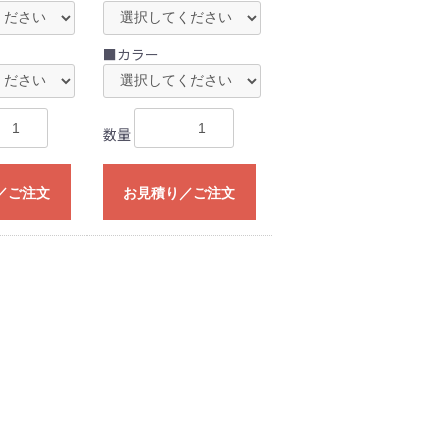
■カラー
数量
／ご注文
お見積り／ご注文