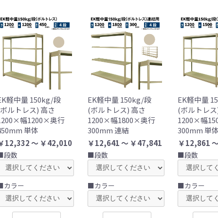
EK軽中量 150kg/段
EK軽中量 150kg/段
EK軽中量 15
(ボルトレス) 高さ
(ボルトレス) 高さ
(ボルトレス
1200×幅1200×奥行
1200×幅1800×奥行
1200×幅1
450mm 単体
300mm 連結
300mm 単
￥12,332 ～ ￥42,010
￥12,641 ～ ￥47,841
￥12,861 ～
■段数
■段数
■段数
■カラー
■カラー
■カラー