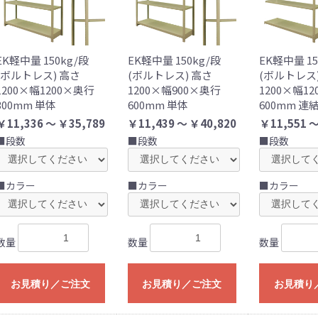
EK軽中量 150kg/段
EK軽中量 150kg/段
EK軽中量 15
(ボルトレス) 高さ
(ボルトレス) 高さ
(ボルトレス
1200×幅1200×奥行
1200×幅900×奥行
1200×幅1
300mm 単体
600mm 単体
600mm 連
￥11,336 ～ ￥35,789
￥11,439 ～ ￥40,820
￥11,551 ～
■段数
■段数
■段数
■カラー
■カラー
■カラー
数量
数量
数量
お見積り／ご注文
お見積り／ご注文
お見積り