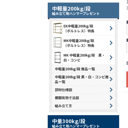
中軽量200kg/段
組み立て用ハンマープレゼント
EK中軽量200kg/段
（ボルトレス）特長
MK中軽量200kg/段
（ボルトレス）特長
MK 中軽量200kg/段 黒・
白・コンビ
中軽量200kg/段 商品一覧
中軽量200kg/段 黒・白・コンビ商
品一覧
部材仕様図
棚間有効寸法図
組み立て方
中量300kg/段
組み立て用ハンマープレゼント