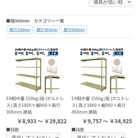
■幅900mm カテゴリー一覧
奥行300mm
奥行450mm
奥行600mm
EK軽中量 150kg/段 (ボルトレ
EK軽中量 150kg/段 (ボルトレ
ス) 高さ1800×幅900×奥行
ス) 高さ1800×幅900×奥行
300mm 連結
450mm 連結
￥8,933 ～ ￥29,822
￥9,757 ～ ￥34,925
■段数
■段数