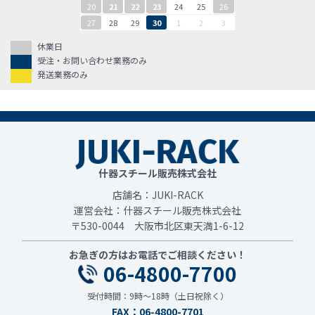
20
21
22
23
24
25
26
27
28
29
30
1
2
3
休業日
受注・お問い合わせ業務のみ
発送業務のみ
什器スチール販売株式会社
店舗名：JUKI-RACK
運営会社：什器スチール販売株式会社
〒530-0044 大阪市北区東天満1-6-12
お急ぎの方はお電話でご相談ください！
06-4800-7700
受付時間：9時～18時（土日祝除く）
FAX：06-4800-7701