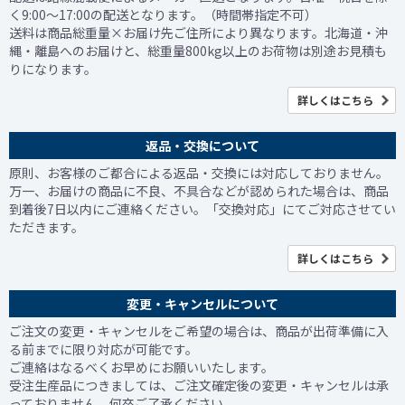
く9:00～17:00の配送となります。（時間帯指定不可）
送料は商品総重量×お届け先ご住所により異なります。北海道・沖
縄・離島へのお届けと、総重量800kg以上のお荷物は別途お見積も
りになります。
詳しくはこちら
返品・交換について
原則、お客様のご都合による返品・交換には対応しておりません。
万一、お届けの商品に不良、不具合などが認められた場合は、商品
到着後7日以内にご連絡ください。「交換対応」にてご対応させてい
ただきます。
詳しくはこちら
変更・キャンセルについて
ご注文の変更・キャンセルをご希望の場合は、商品が出荷準備に入
る前までに限り対応が可能です。
ご連絡はなるべくお早めにお願いいたします。
受注生産品につきましては、ご注文確定後の変更・キャンセルは承
っておりません。何卒ご了承ください。