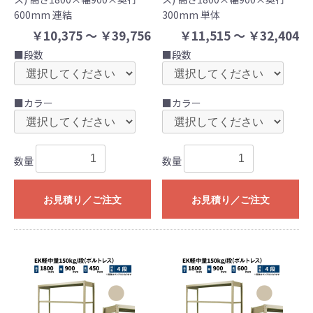
600mm 連結
300mm 単体
￥10,375 ～ ￥39,756
￥11,515 ～ ￥32,404
■段数
■段数
■カラー
■カラー
数量
数量
お見積り／ご注文
お見積り／ご注文