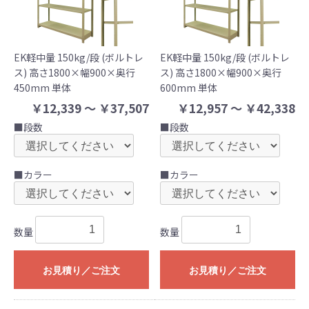
EK軽中量 150kg/段 (ボルトレ
EK軽中量 150kg/段 (ボルトレ
ス) 高さ1800×幅900×奥行
ス) 高さ1800×幅900×奥行
450mm 単体
600mm 単体
￥12,339 ～ ￥37,507
￥12,957 ～ ￥42,338
■段数
■段数
■カラー
■カラー
数量
数量
お見積り／ご注文
お見積り／ご注文