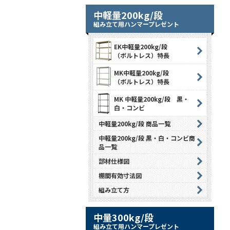
中軽量200kg/段
組み立て用ハンマープレゼント
EK中軽量200kg/段
（ボルトレス）特長
MK中軽量200kg/段
（ボルトレス）特長
MK 中軽量200kg/段 黒・
白・コンビ
中軽量200kg/段 商品一覧
中軽量200kg/段 黒・白・コンビ商
品一覧
部材仕様図
棚間有効寸法図
組み立て方
中量300kg/段
組み立て用ハンマープレゼント