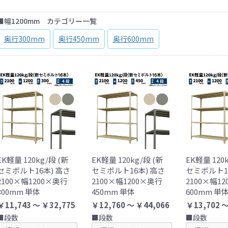
■幅1200mm カテゴリー一覧
奥行300mm
奥行450mm
奥行600mm
EK軽量 120kg/段 (新
EK軽量 120kg/段 (新
EK軽量 120
セミボルト16本) 高さ
セミボルト16本) 高さ
セミボルト1
2100×幅1200×奥行
2100×幅1200×奥行
2100×幅1
300mm 単体
450mm 単体
600mm 単
￥11,743 ～ ￥32,775
￥12,760 ～ ￥44,066
￥13,702 ～
■段数
■段数
■段数