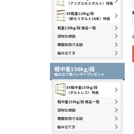
（アングルセミボルト）特長
EK軽量120kg/段
（新セミボルト16本）特長
軽量120kg/段 商品一覧
部材仕様図
棚間有効寸法図
組み立て方
軽中量150kg/段
組み立て用ハンマープレゼント
EK軽中量150kg/段
（ボルトレス）特長
軽中量150kg/段 商品一覧
部材仕様図
棚間有効寸法図
組み立て方