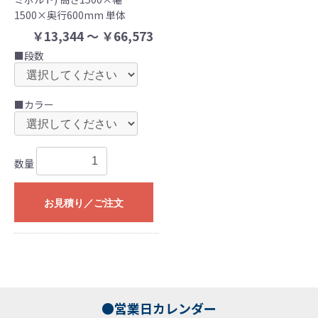
1500×奥行600mm 単体
￥13,344 ～ ￥66,573
■段数
■カラー
数量
お見積り／ご注文
●営業日カレンダー