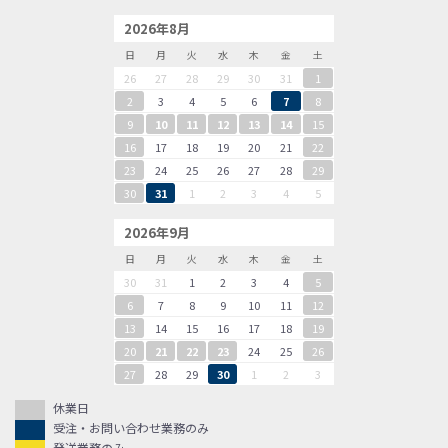
2026年8月
日
月
火
水
木
金
土
26
27
28
29
30
31
1
2
3
4
5
6
7
8
9
10
11
12
13
14
15
16
17
18
19
20
21
22
23
24
25
26
27
28
29
30
31
1
2
3
4
5
2026年9月
日
月
火
水
木
金
土
30
31
1
2
3
4
5
6
7
8
9
10
11
12
13
14
15
16
17
18
19
20
21
22
23
24
25
26
27
28
29
30
1
2
3
休業日
受注・お問い合わせ業務のみ
発送業務のみ