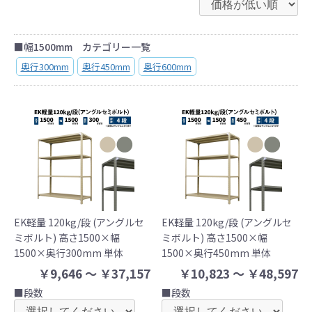
■幅1500mm カテゴリー一覧
奥行300mm
奥行450mm
奥行600mm
EK軽量 120kg/段 (アングルセ
EK軽量 120kg/段 (アングルセ
ミボルト) 高さ1500×幅
ミボルト) 高さ1500×幅
1500×奥行300mm 単体
1500×奥行450mm 単体
￥9,646 ～ ￥37,157
￥10,823 ～ ￥48,597
■段数
■段数