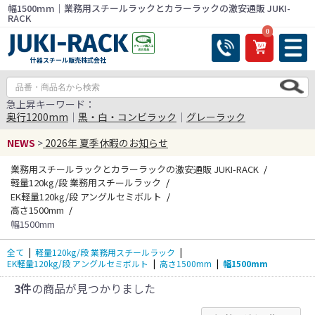
幅1500mm｜業務用スチールラックとカラーラックの激安通販 JUKI-
RACK
0
什器スチール販売株式会社
急上昇キーワード：
奥行1200mm
｜
黒・白・コンビラック
｜
グレーラック
NEWS
>
2026年 夏季休暇のお知らせ
業務用スチールラックとカラーラックの激安通販 JUKI-RACK
軽量120kg/段 業務用スチールラック
EK軽量120kg/段 アングルセミボルト
高さ1500mm
幅1500mm
全て
|
軽量120kg/段 業務用スチールラック
|
EK軽量120kg/段 アングルセミボルト
|
高さ1500mm
|
幅1500mm
3件
の商品が見つかりました