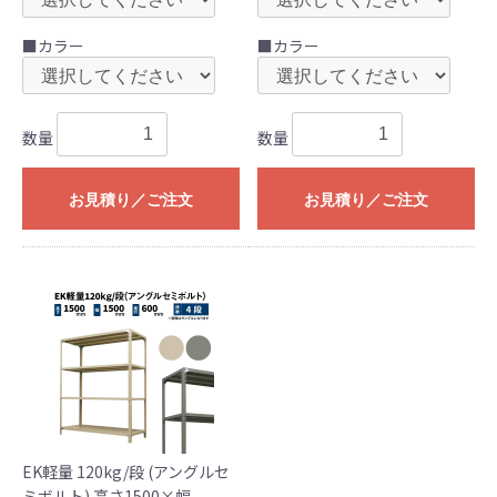
■カラー
■カラー
数量
数量
お見積り／ご注文
お見積り／ご注文
EK軽量 120kg/段 (アングルセ
ミボルト) 高さ1500×幅