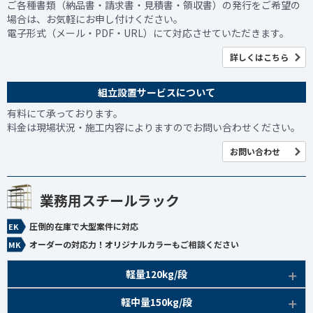
ご各種書類（納品書・請求書・見積書・領収書）の発行をご希望の
場合は、お気軽にお申し付けください。
電子形式（メール・PDF・URL）にて対応させていただきます。
詳しくはこちら
組立設置サービスについて
有料にて承っております。
料金は現場状況・施工内容によりますのでお問い合わせください。
お問い合わせ
業務用スチールラック
圧倒的在庫で大型案件に対応
オーダーの対応力！オリジナルカラーもご相談ください
軽量120kg/段
商品本体/
軽中量150kg/段
アイボリー、グレー