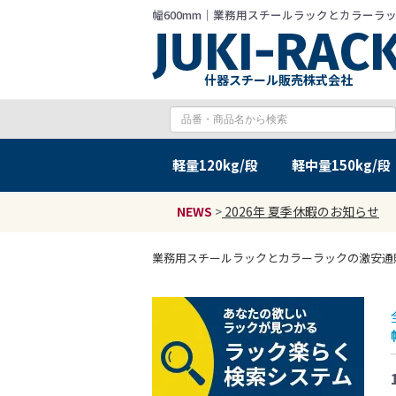
幅600mm｜業務用スチールラックとカラーラックの
什器スチール販売株式会社
軽量
120kg/段
軽中量
150kg/段
NEWS
>
2026年 夏季休暇のお知らせ
業務用スチールラックとカラーラックの激安通販 JU