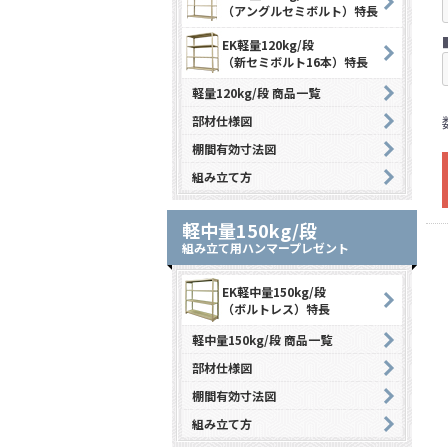
（アングルセミボルト）特長
EK軽量120kg/段
（新セミボルト16本）特長
軽量120kg/段 商品一覧
部材仕様図
棚間有効寸法図
組み立て方
軽中量150kg/段
組み立て用ハンマープレゼント
EK軽中量150kg/段
（ボルトレス）特長
軽中量150kg/段 商品一覧
部材仕様図
棚間有効寸法図
組み立て方