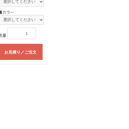
■カラー
数量
お見積り／ご注文