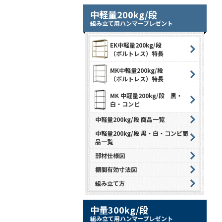
中軽量200kg/段
組み立て用ハンマープレゼント
EK中軽量200kg/段
（ボルトレス）特長
MK中軽量200kg/段
（ボルトレス）特長
MK 中軽量200kg/段 黒・
白・コンビ
中軽量200kg/段 商品一覧
中軽量200kg/段 黒・白・コンビ商
品一覧
部材仕様図
棚間有効寸法図
組み立て方
中量300kg/段
組み立て用ハンマープレゼント