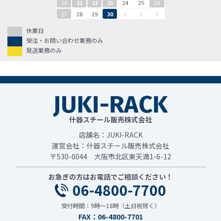
20
21
22
23
24
25
26
27
28
29
30
1
2
3
休業日
受注・お問い合わせ業務のみ
発送業務のみ
什器スチール販売株式会社
店舗名：JUKI-RACK
運営会社：什器スチール販売株式会社
〒530-0044 大阪市北区東天満1-6-12
お急ぎの方はお電話でご相談ください！
06-4800-7700
受付時間：9時～18時（土日祝除く）
FAX：06-4800-7701