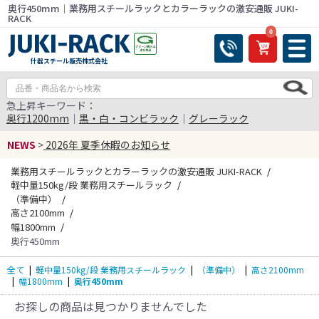
奥行450mm｜業務用スチールラックとカラーラックの激安通販 JUKI-
RACK
0
什器スチール販売株式会社
急上昇キーワード：
奥行1200mm
｜
黒・白・コンビラック
｜
グレーラック
NEWS
>
2026年 夏季休暇のお知らせ
業務用スチールラックとカラーラックの激安通販 JUKI-RACK
軽中量150kg/段 業務用スチールラック
（準備中）
高さ2100mm
幅1800mm
奥行450mm
全て
|
軽中量150kg/段 業務用スチールラック
|
（準備中）
|
高さ2100mm
|
幅1800mm
|
奥行450mm
お探しの商品は見つかりませんでした