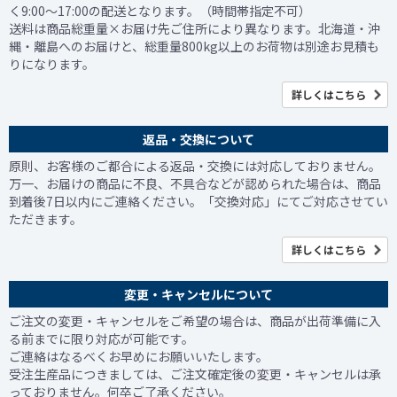
く9:00～17:00の配送となります。（時間帯指定不可）
送料は商品総重量×お届け先ご住所により異なります。北海道・沖
縄・離島へのお届けと、総重量800kg以上のお荷物は別途お見積も
りになります。
詳しくはこちら
返品・交換について
原則、お客様のご都合による返品・交換には対応しておりません。
万一、お届けの商品に不良、不具合などが認められた場合は、商品
到着後7日以内にご連絡ください。「交換対応」にてご対応させてい
ただきます。
詳しくはこちら
変更・キャンセルについて
ご注文の変更・キャンセルをご希望の場合は、商品が出荷準備に入
る前までに限り対応が可能です。
ご連絡はなるべくお早めにお願いいたします。
受注生産品につきましては、ご注文確定後の変更・キャンセルは承
っておりません。何卒ご了承ください。