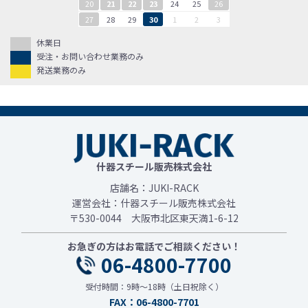
20
21
22
23
24
25
26
27
28
29
30
1
2
3
休業日
受注・お問い合わせ業務のみ
発送業務のみ
什器スチール販売株式会社
店舗名：JUKI-RACK
運営会社：什器スチール販売株式会社
〒530-0044 大阪市北区東天満1-6-12
お急ぎの方はお電話でご相談ください！
06-4800-7700
受付時間：9時～18時（土日祝除く）
FAX：06-4800-7701