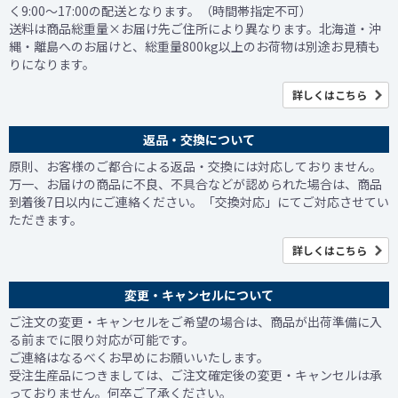
く9:00～17:00の配送となります。（時間帯指定不可）
送料は商品総重量×お届け先ご住所により異なります。北海道・沖
縄・離島へのお届けと、総重量800kg以上のお荷物は別途お見積も
りになります。
詳しくはこちら
返品・交換について
原則、お客様のご都合による返品・交換には対応しておりません。
万一、お届けの商品に不良、不具合などが認められた場合は、商品
到着後7日以内にご連絡ください。「交換対応」にてご対応させてい
ただきます。
詳しくはこちら
変更・キャンセルについて
ご注文の変更・キャンセルをご希望の場合は、商品が出荷準備に入
る前までに限り対応が可能です。
ご連絡はなるべくお早めにお願いいたします。
受注生産品につきましては、ご注文確定後の変更・キャンセルは承
っておりません。何卒ご了承ください。