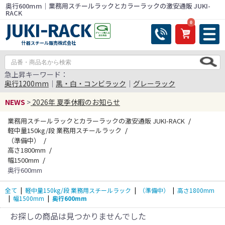
奥行600mm｜業務用スチールラックとカラーラックの激安通販 JUKI-
RACK
0
什器スチール販売株式会社
急上昇キーワード：
奥行1200mm
｜
黒・白・コンビラック
｜
グレーラック
NEWS
>
2026年 夏季休暇のお知らせ
業務用スチールラックとカラーラックの激安通販 JUKI-RACK
軽中量150kg/段 業務用スチールラック
（準備中）
高さ1800mm
幅1500mm
奥行600mm
全て
|
軽中量150kg/段 業務用スチールラック
|
（準備中）
|
高さ1800mm
|
幅1500mm
|
奥行600mm
お探しの商品は見つかりませんでした