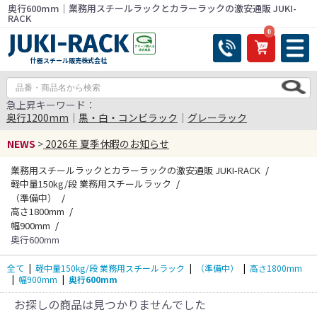
奥行600mm｜業務用スチールラックとカラーラックの激安通販 JUKI-
RACK
0
什器スチール販売株式会社
急上昇キーワード：
奥行1200mm
｜
黒・白・コンビラック
｜
グレーラック
NEWS
>
2026年 夏季休暇のお知らせ
業務用スチールラックとカラーラックの激安通販 JUKI-RACK
軽中量150kg/段 業務用スチールラック
（準備中）
高さ1800mm
幅900mm
奥行600mm
全て
|
軽中量150kg/段 業務用スチールラック
|
（準備中）
|
高さ1800mm
|
幅900mm
|
奥行600mm
お探しの商品は見つかりませんでした