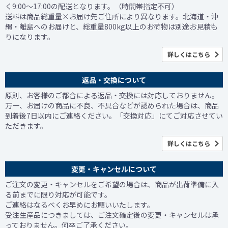
く9:00～17:00の配送となります。（時間帯指定不可）
送料は商品総重量×お届け先ご住所により異なります。北海道・沖
縄・離島へのお届けと、総重量800kg以上のお荷物は別途お見積も
りになります。
詳しくはこちら
返品・交換について
原則、お客様のご都合による返品・交換には対応しておりません。
万一、お届けの商品に不良、不具合などが認められた場合は、商品
到着後7日以内にご連絡ください。「交換対応」にてご対応させてい
ただきます。
詳しくはこちら
変更・キャンセルについて
ご注文の変更・キャンセルをご希望の場合は、商品が出荷準備に入
る前までに限り対応が可能です。
ご連絡はなるべくお早めにお願いいたします。
受注生産品につきましては、ご注文確定後の変更・キャンセルは承
っておりません。何卒ご了承ください。