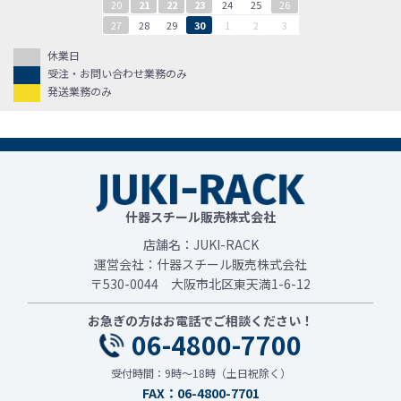
20
21
22
23
24
25
26
27
28
29
30
1
2
3
休業日
受注・お問い合わせ業務のみ
発送業務のみ
什器スチール販売株式会社
店舗名：JUKI-RACK
運営会社：什器スチール販売株式会社
〒530-0044 大阪市北区東天満1-6-12
お急ぎの方はお電話でご相談ください！
06-4800-7700
受付時間：9時～18時（土日祝除く）
FAX：06-4800-7701