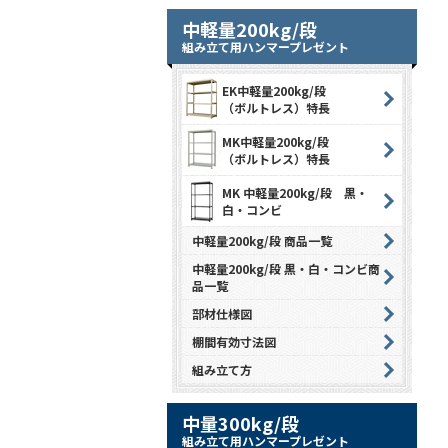
中軽量200kg/段
組み立て用ハンマープレゼント
EK中軽量200kg/段
（ボルトレス）特長
MK中軽量200kg/段
（ボルトレス）特長
MK 中軽量200kg/段 黒・
白・コンビ
中軽量200kg/段 商品一覧
中軽量200kg/段 黒・白・コンビ商
品一覧
部材仕様図
棚間有効寸法図
組み立て方
中量300kg/段
組み立て用ハンマープレゼント