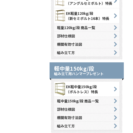
（アングルセミボルト）特長
EK軽量120kg/段
（新セミボルト16本）特長
軽量120kg/段 商品一覧
部材仕様図
棚間有効寸法図
組み立て方
軽中量150kg/段
組み立て用ハンマープレゼント
EK軽中量150kg/段
（ボルトレス）特長
軽中量150kg/段 商品一覧
部材仕様図
棚間有効寸法図
組み立て方