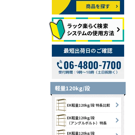
軽量120kg/段
EK軽量120kg/段 特長比較
EK軽量120kg/段
（アングルボルト）特長
EK軽量120kg/段