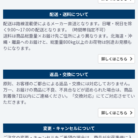
配送・送料について
配送は路線混載便によるメーカー直送となります。日曜・祝日を除
く9:00～17:00の配送となります。（時間帯指定不可）
送料は商品総重量×お届け先ご住所により異なります。北海道・沖
縄・離島へのお届けと、総重量800kg以上のお荷物は別途お見積も
りになります。
詳しくはこちら
返品・交換について
原則、お客様のご都合による返品・交換には対応しておりません。
万一、お届けの商品に不良、不具合などが認められた場合は、商品
到着後7日以内にご連絡ください。「交換対応」にてご対応させてい
ただきます。
詳しくはこちら
変更・キャンセルについて
ご注文の変更・キャンセルをご希望の場合は、商品が出荷準備に入