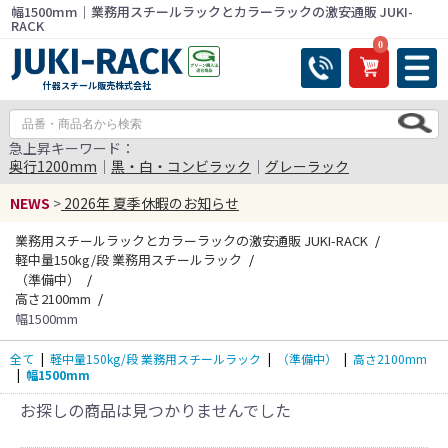
幅1500mm｜業務用スチールラックとカラーラックの激安通販 JUKI-
RACK
0
什器スチール販売株式会社
急上昇キーワード：
奥行1200mm
｜
黒・白・コンビラック
｜
グレーラック
NEWS
>
2026年 夏季休暇のお知らせ
業務用スチールラックとカラーラックの激安通販 JUKI-RACK
軽中量150kg/段 業務用スチールラック
（準備中）
高さ2100mm
幅1500mm
全て
|
軽中量150kg/段 業務用スチールラック
|
（準備中）
|
高さ2100mm
|
幅1500mm
お探しの商品は見つかりませんでした