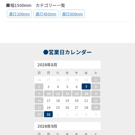
■幅1500mm カテゴリー一覧
奥行300mm
奥行450mm
奥行600mm
●営業日カレンダー
2026年8月
日
月
火
水
木
金
土
26
27
28
29
30
31
1
2
3
4
5
6
7
8
9
10
11
12
13
14
15
16
17
18
19
20
21
22
23
24
25
26
27
28
29
30
31
1
2
3
4
5
2026年9月
日
月
火
水
木
金
土