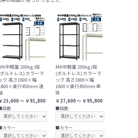
MK中軽量 200kg/段
MK中軽量 200kg/段
(ボルトレス) カラーラ
(ボルトレス) カラーラ
ック 高さ1800×幅
ック 高さ1800×幅
1800×奥行450mm 連
1800×奥行450mm 単
結
体
￥23,600 ～ ￥91,800
￥27,600 ～ ￥95,800
■段数
■段数
■カラー
■カラー