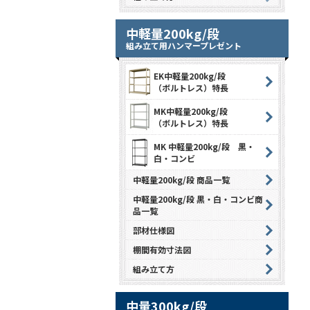
中軽量200kg/段
組み立て用ハンマープレゼント
EK中軽量200kg/段
（ボルトレス）特長
MK中軽量200kg/段
（ボルトレス）特長
MK 中軽量200kg/段 黒・
白・コンビ
中軽量200kg/段 商品一覧
中軽量200kg/段 黒・白・コンビ商
品一覧
部材仕様図
棚間有効寸法図
組み立て方
中量300kg/段