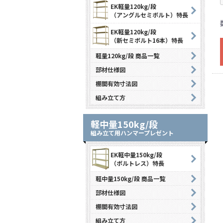
EK軽量120kg/段
（アングルセミボルト）特長
EK軽量120kg/段
（新セミボルト16本）特長
軽量120kg/段 商品一覧
部材仕様図
棚間有効寸法図
組み立て方
軽中量150kg/段
組み立て用ハンマープレゼント
EK軽中量150kg/段
（ボルトレス）特長
軽中量150kg/段 商品一覧
部材仕様図
棚間有効寸法図
組み立て方