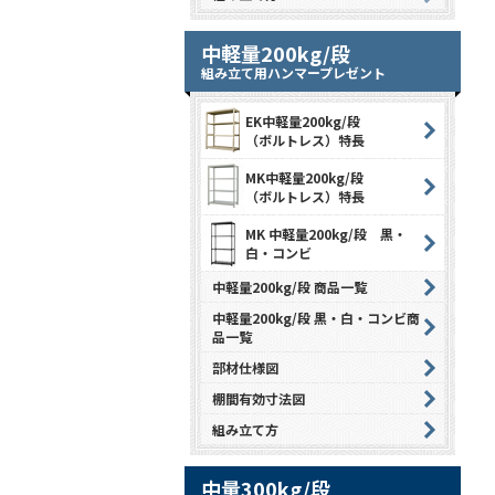
中軽量200kg/段
組み立て用ハンマープレゼント
EK中軽量200kg/段
（ボルトレス）特長
MK中軽量200kg/段
（ボルトレス）特長
MK 中軽量200kg/段 黒・
白・コンビ
中軽量200kg/段 商品一覧
中軽量200kg/段 黒・白・コンビ商
品一覧
部材仕様図
棚間有効寸法図
組み立て方
中量300kg/段