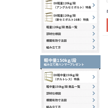
EK軽量120kg/段
（アングルセミボルト）特長
EK軽量120kg/段
（新セミボルト16本）特長
軽量120kg/段 商品一覧
部材仕様図
棚間有効寸法図
組み立て方
軽中量150kg/段
組み立て用ハンマープレゼント
EK軽中量150kg/段
（ボルトレス）特長
軽中量150kg/段 商品一覧
部材仕様図
棚間有効寸法図
組み立て方