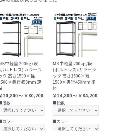
MK中軽量 200kg/段
MK中軽量 200kg/段
(ボルトレス) カラーラ
(ボルトレス) カラーラ
ック 高さ1500×幅
ック 高さ1500×幅
1500×奥行450mm 連
1500×奥行450mm 単
結
体
￥20,800 ～ ￥80,200
￥24,800 ～ ￥84,200
■段数
■段数
■カラー
■カラー