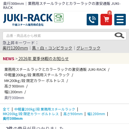
奥行300mm｜業務用スチールラックとカラーラックの激安通販 JUKI-
RACK
0
什器スチール販売株式会社
急上昇キーワード：
奥行1200mm
｜
黒・白・コンビラック
｜
グレーラック
NEWS
>
2026年 夏季休暇のお知らせ
業務用スチールラックとカラーラックの激安通販 JUKI-RACK
中軽量200kg/段 業務用スチールラック
MK200kg/段 限定カラー ボルトレス
高さ900mm
幅1200mm
奥行300mm
全て
|
中軽量200kg/段 業務用スチールラック
|
MK200kg/段 限定カラー ボルトレス
|
高さ900mm
|
幅1200mm
|
奥行300mm
2件
の商品が見つかりました