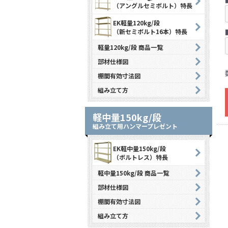
（アングルセミボルト）特長
EK軽量120kg/段
（新セミボルト16本）特長
軽量120kg/段 商品一覧
部材仕様図
棚間有効寸法図
組み立て方
軽中量150kg/段
組み立て用ハンマープレゼント
EK軽中量150kg/段
（ボルトレス）特長
軽中量150kg/段 商品一覧
部材仕様図
棚間有効寸法図
組み立て方