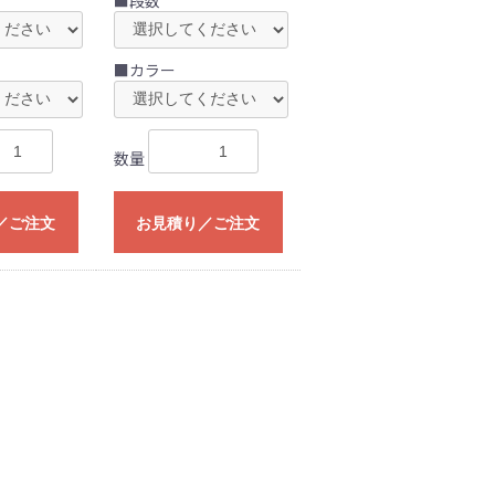
■カラー
数量
／ご注文
お見積り／ご注文