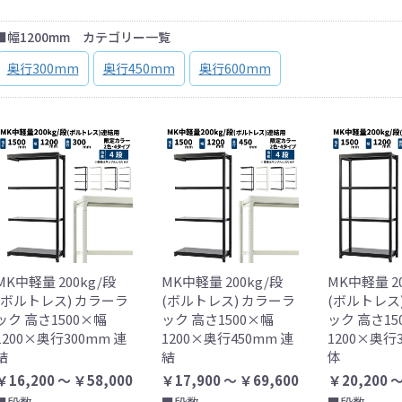
■幅1200mm カテゴリー一覧
奥行300mm
奥行450mm
奥行600mm
MK中軽量 200kg/段
MK中軽量 200kg/段
MK中軽量 2
(ボルトレス) カラーラ
(ボルトレス) カラーラ
(ボルトレス
ック 高さ1500×幅
ック 高さ1500×幅
ック 高さ15
1200×奥行300mm 連
1200×奥行450mm 連
1200×奥行
結
結
体
￥16,200 ～ ￥58,000
￥17,900 ～ ￥69,600
￥20,200 ～
■段数
■段数
■段数