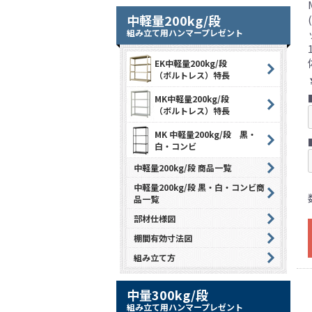
中軽量200kg/段
組み立て用ハンマープレゼント
EK中軽量200kg/段
（ボルトレス）特長
MK中軽量200kg/段
（ボルトレス）特長
MK 中軽量200kg/段 黒・
白・コンビ
中軽量200kg/段 商品一覧
中軽量200kg/段 黒・白・コンビ商
品一覧
部材仕様図
棚間有効寸法図
組み立て方
中量300kg/段
組み立て用ハンマープレゼント