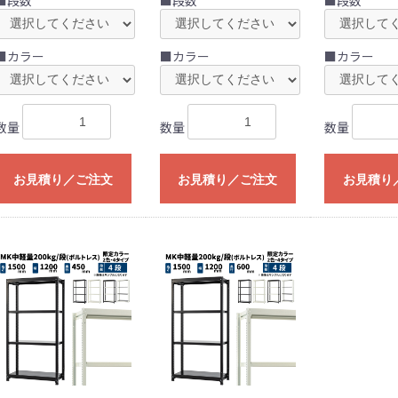
■カラー
■カラー
■カラー
数量
数量
数量
お見積り／ご注文
お見積り／ご注文
お見積り