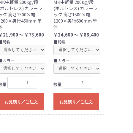
MK中軽量 200kg/段
MK中軽量 200kg/段
(ボルトレス) カラーラ
(ボルトレス) カラーラ
ック 高さ1500×幅
ック 高さ1500×幅
1200×奥行450mm 単
1200×奥行600mm 単
体
体
￥21,900 ～ ￥73,600
￥24,600 ～ ￥88,400
■段数
■段数
■カラー
■カラー
数量
数量
お見積り／ご注文
お見積り／ご注文