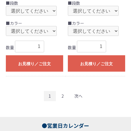
■段数
■段数
■カラー
■カラー
数量
数量
お見積り／ご注文
お見積り／ご注文
1
2
次へ
●営業日カレンダー