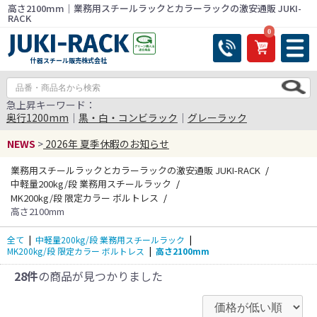
高さ2100mm｜業務用スチールラックとカラーラックの激安通販 JUKI-
RACK
0
什器スチール販売株式会社
急上昇キーワード：
奥行1200mm
｜
黒・白・コンビラック
｜
グレーラック
NEWS
>
2026年 夏季休暇のお知らせ
業務用スチールラックとカラーラックの激安通販 JUKI-RACK
中軽量200kg/段 業務用スチールラック
MK200kg/段 限定カラー ボルトレス
高さ2100mm
全て
|
中軽量200kg/段 業務用スチールラック
|
MK200kg/段 限定カラー ボルトレス
|
高さ2100mm
28件
の商品が見つかりました