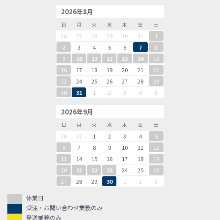
2026年8月
日
月
火
水
木
金
土
26
27
28
29
30
31
1
2
3
4
5
6
7
8
9
10
11
12
13
14
15
16
17
18
19
20
21
22
23
24
25
26
27
28
29
30
31
1
2
3
4
5
2026年9月
日
月
火
水
木
金
土
30
31
1
2
3
4
5
6
7
8
9
10
11
12
13
14
15
16
17
18
19
20
21
22
23
24
25
26
27
28
29
30
1
2
3
休業日
受注・お問い合わせ業務のみ
発送業務のみ