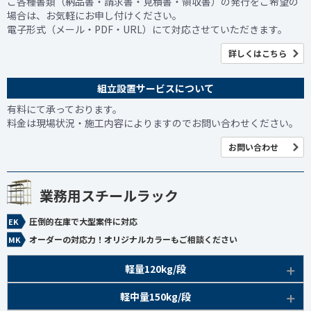
ご各種書類（納品書・請求書・見積書・領収書）の発行をご希望の
場合は、お気軽にお申し付けください。
電子形式（メール・PDF・URL）にて対応させていただきます。
詳しくはこちら
組立設置サービスについて
有料にて承っております。
料金は現場状況・施工内容によりますのでお問い合わせください。
お問い合わせ
業務用スチールラック
圧倒的在庫で大型案件に対応
オーダーの対応力！オリジナルカラーもご相談ください
軽量120kg/段
商品本体/
軽中量150kg/段
アイボリー、グレー