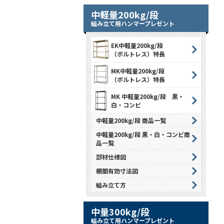
中軽量200kg/段
組み立て用ハンマープレゼント
EK中軽量200kg/段
（ボルトレス）特長
MK中軽量200kg/段
（ボルトレス）特長
MK 中軽量200kg/段 黒・
白・コンビ
中軽量200kg/段 商品一覧
中軽量200kg/段 黒・白・コンビ商
品一覧
部材仕様図
棚間有効寸法図
組み立て方
中量300kg/段
組み立て用ハンマープレゼント