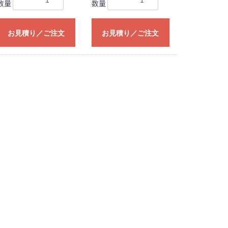
数量
数量
お見積り／ご注文
お見積り／ご注文