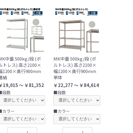
MK中量 500kg/段 (ボ
MK中量 500kg/段 (ボ
ルトレス) 高さ2100×
ルトレス) 高さ2100×
幅1200×奥行900mm
幅1200×奥行900mm
連結
単体
￥19,015 ～ ￥81,352
￥22,277 ～ ￥84,614
■段数
■段数
■カラー
■カラー