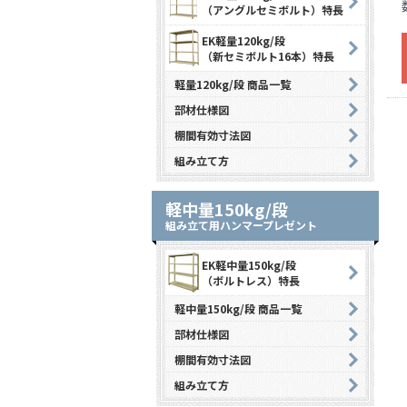
（アングルセミボルト）特長
EK軽量120kg/段
（新セミボルト16本）特長
軽量120kg/段 商品一覧
部材仕様図
棚間有効寸法図
組み立て方
軽中量150kg/段
組み立て用ハンマープレゼント
EK軽中量150kg/段
（ボルトレス）特長
軽中量150kg/段 商品一覧
部材仕様図
棚間有効寸法図
組み立て方