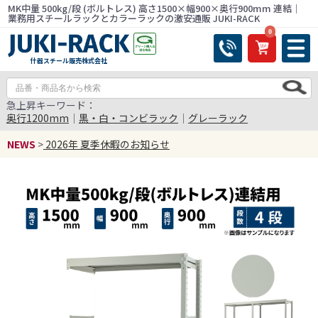
MK中量 500kg/段 (ボルトレス) 高さ1500×幅900×奥行900mm 連結｜
業務用スチールラックとカラーラックの激安通販 JUKI-RACK
0
什器スチール販売株式会社
急上昇キーワード：
奥行1200mm
｜
黒・白・コンビラック
｜
グレーラック
NEWS
>
2026年 夏季休暇のお知らせ