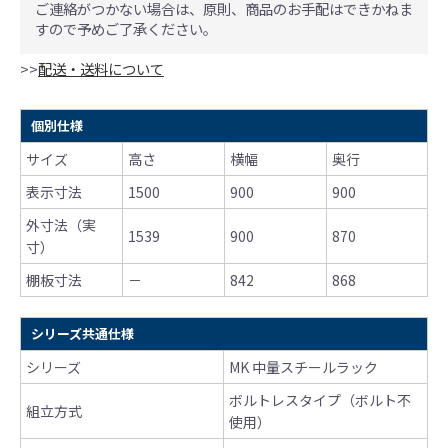
ご連絡がつかない場合は、原則、商品のお手配はできかねま
すので予めご了承ください。
>>
配送・送料について
個別仕様
サイズ
高さ
横幅
奥行
表示寸法
1500
900
900
外寸法（実
1539
900
870
寸）
棚板寸法
－
842
868
シリーズ共通仕様
シリーズ
MK 中量スチールラック
ボルトレスタイプ（ボルト不
組立方式
使用）