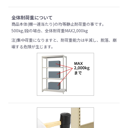
全体耐荷重について
商品本体(棚一連当たり)の均等静止耐荷重の事です。
500kg/段の場合、全体耐荷重MAX2,000kg
注)集中荷重になりますと、耐荷重能力は半減し、脱落、崩
壊する危険が生じます。