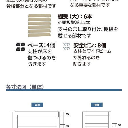
各寸法図（単体）