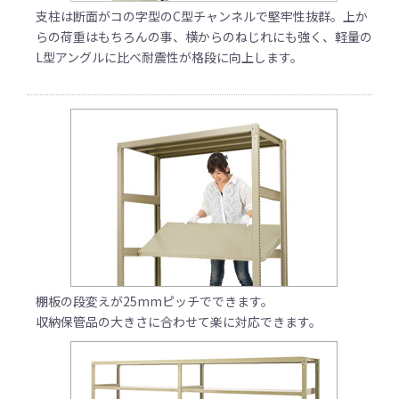
支柱は断面がコの字型のC型チャンネルで堅牢性抜群。上か
らの荷重はもちろんの事、横からのねじれにも強く、軽量の
L型アングルに比べ耐震性が格段に向上します。
棚板の段変えが25mmピッチでできます。
収納保管品の大きさに合わせて楽に対応できます。