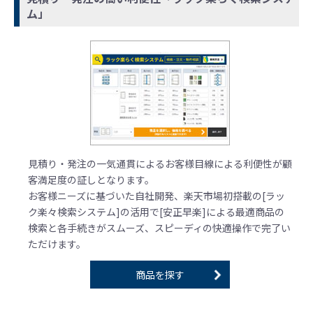
ム」
見積り・発注の一気通貫によるお客様目線による利便性が顧
客満足度の証しとなります。
お客様ニーズに基づいた自社開発、楽天市場初搭載の[ラッ
ク楽々検索システム]の活用で[安正早楽]による最適商品の
検索と各手続きがスムーズ、スピーディの快適操作で完了い
ただけます。
商品を探す