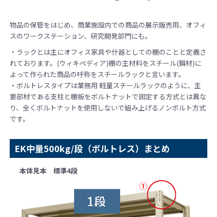
物品の保管をはじめ、商業施設内での商品の展示販売用、オフィ
スのワークステーション、研究開発部門にも。
・ラックとは主にオフィス家具や什器としての棚のことと定義さ
れております。(ウィキぺディア)棚の主材料をスチール(鋼材)に
よって作られた商品の呼称をスチールラックと言います。
・ボルトレスタイプは業務用 軽量スチールラックのように、主
要部材である支柱と棚板をボルトナットで固定する方式とは異な
り、全くボルトナットを使用しないで組み上げるノンボルト方式
です。
EK中量500kg/段（ボルトレス）まとめ
本体見本 標準4段