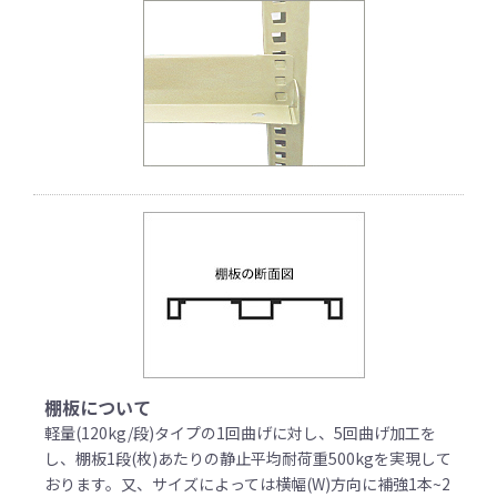
棚板について
軽量(120kg/段)タイプの1回曲げに対し、5回曲げ加工を
し、棚板1段(枚)あたりの静止平均耐荷重500kgを実現して
おります。又、サイズによっては横幅(W)方向に補強1本~2