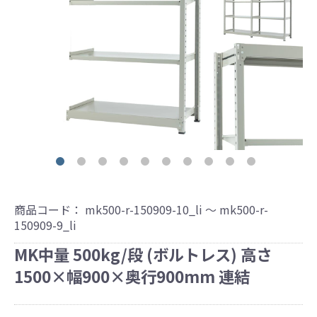
商品コード：
mk500-r-150909-10_li ～ mk500-r-
150909-9_li
MK中量 500kg/段 (ボルトレス) 高さ
1500×幅900×奥行900mm 連結