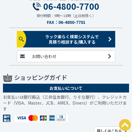
06-4800-7700
受付時間：9時～18時（土日祝除く）
FAX：06-4800-7701
ラック楽らく検索システムで
見積り相談する/購入する
お問い合わせ
ショッピングガイド
お支払いについて
お支払いは銀行振込（三井住友銀行、りそな銀行）、クレジットカ
ード（VISA、Master、JCB、AMEX、Diners）がご利用いただけま
す
詳しくはこちら