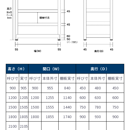
高さ（Ｈ）
間口（Ｗ）
奥行（Ｄ）
呼び寸
実寸
呼び寸
本体外寸
棚板実寸
呼び寸
本体外寸
棚板実寸
900
905
900
955
840
450
480
450
1200
1205
1200
1255
1140
600
630
600
1500
1505
1500
1555
1440
750
780
750
1800
1805
1800
1855
1740
900
930
900
2100
2105