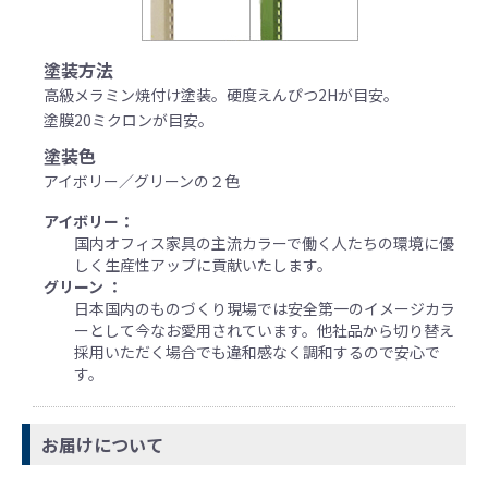
塗装方法
高級メラミン焼付け塗装。硬度えんぴつ2Hが目安。
塗膜20ミクロンが目安。
塗装色
アイボリー／グリーンの２色
アイボリー：
国内オフィス家具の主流カラーで働く人たちの環境に優
しく生産性アップに貢献いたします。
グリーン ：
日本国内のものづくり現場では安全第一のイメージカラ
ーとして今なお愛用されています。他社品から切り替え
採用いただく場合でも違和感なく調和するので安心で
す。
お届けについて