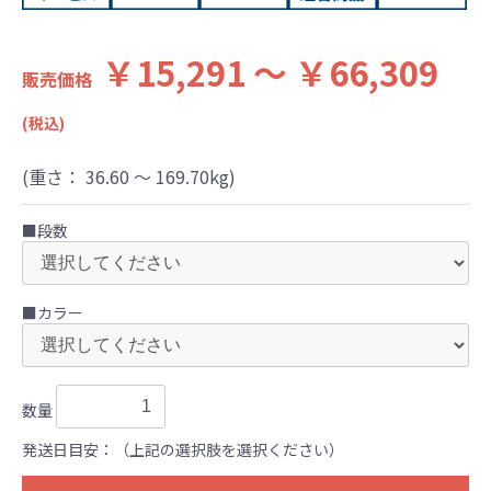
￥15,291 ～ ￥66,309
販売価格
(税込)
(重さ：
36.60 ～ 169.70
kg)
■段数
■カラー
数量
発送日目安：（上記の選択肢を選択ください）