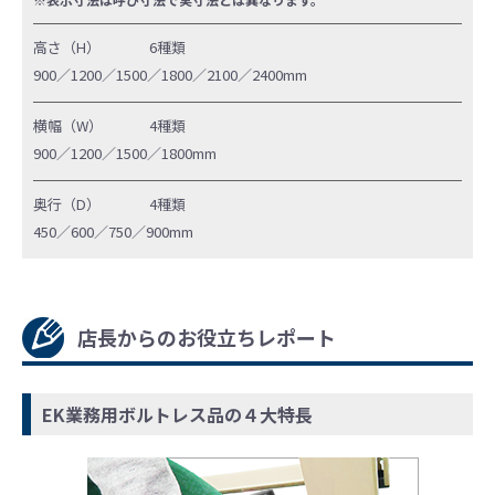
高さ（H）
6種類
900／1200／1500／1800／2100／2400mm
横幅（W）
4種類
900／1200／1500／1800mm
奥行（D）
4種類
450／600／750／900mm
店長からのお役立ちレポート
EK業務用ボルトレス品の４大特長