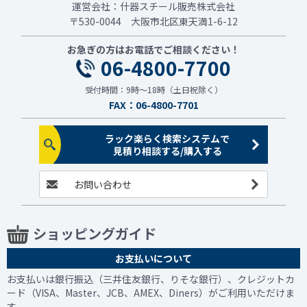
運営会社：什器スチール販売株式会社
〒530-0044 大阪市北区東天満1-6-12
お急ぎの方はお電話でご相談ください！
06-4800-7700
受付時間：9時～18時（土日祝除く）
FAX：06-4800-7701
ラック楽らく検索システムで
見積り相談する/購入する
お問い合わせ
ショッピングガイド
お支払いについて
お支払いは銀行振込（三井住友銀行、りそな銀行）、クレジットカ
ード（VISA、Master、JCB、AMEX、Diners）がご利用いただけま
す