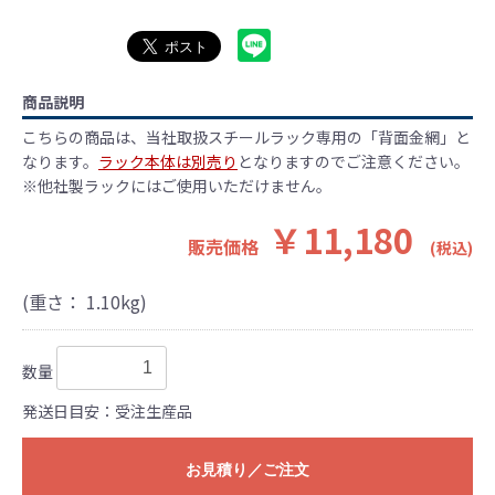
商品説明
こちらの商品は、当社取扱スチールラック専用の「背面金網」と
なります。
ラック本体は別売り
となりますのでご注意ください。
※他社製ラックにはご使用いただけません。
￥11,180
販売価格
(税込)
(重さ：
1.10
kg)
数量
発送日目安：受注生産品
お見積り／ご注文