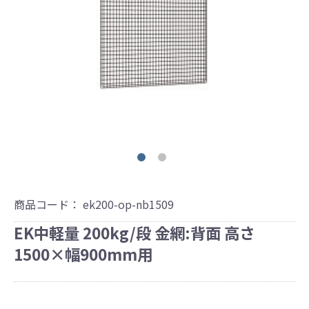
商品コード：
ek200-op-nb1509
EK中軽量 200kg/段 金網:背面 高さ
1500×幅900mm用