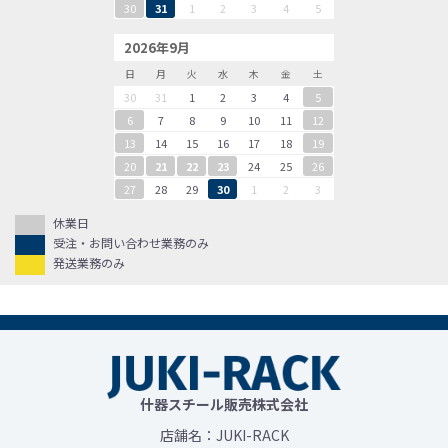
30
31
1
2
3
4
5
2026年9月
日
月
火
水
木
金
土
30
31
1
2
3
4
5
6
7
8
9
10
11
12
13
14
15
16
17
18
19
20
21
22
23
24
25
26
27
28
29
30
1
2
3
休業日
受注・お問い合わせ業務のみ
発送業務のみ
什器スチール販売株式会社
店舗名：JUKI-RACK