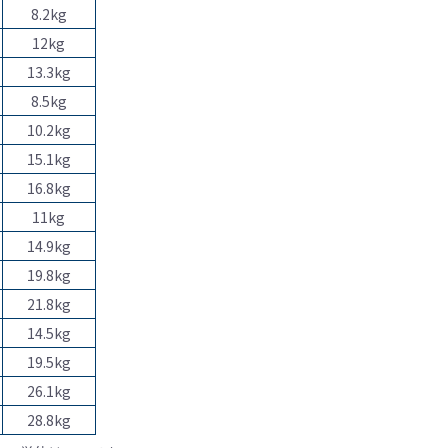
8.2kg
12kg
13.3kg
8.5kg
10.2kg
15.1kg
16.8kg
11kg
14.9kg
19.8kg
21.8kg
14.5kg
19.5kg
26.1kg
28.8kg