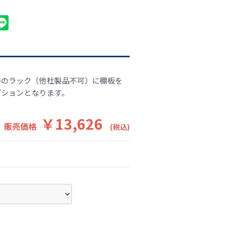
中のラック（他社製品不可）に棚板を
プションとなります。
￥13,626
販売価格
(税込)