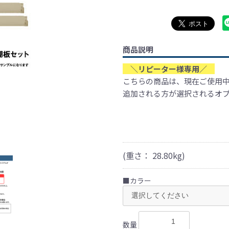
商品説明
＼リピーター様専用／
こちらの商品は、現在ご使用
追加される方が選択されるオ
(重さ：
28.80
kg)
■カラー
数量