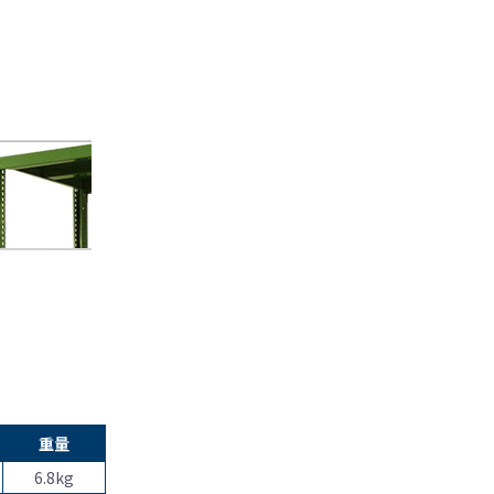
重量
6.8kg