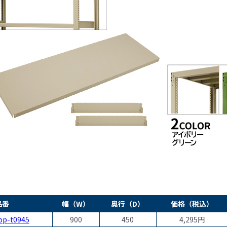
品番
幅（W）
奥行（D）
価格（税込）
op-t0945
900
450
4,295円