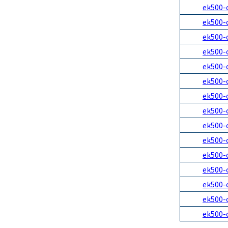
ek500-
ek500-
ek500-
ek500-
ek500-
ek500-
ek500-
ek500-
ek500-
ek500-
ek500-
ek500-
ek500-
ek500-
ek500-