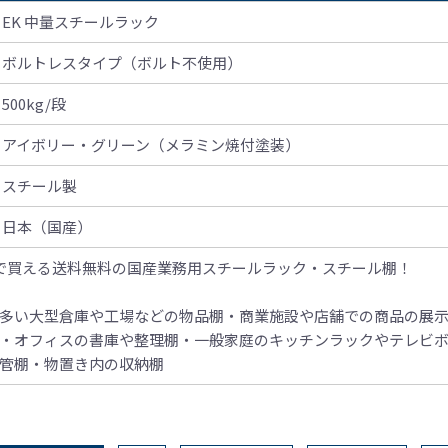
EK 中量スチールラック
ボルトレスタイプ（ボルト不使用）
500kg/段
アイボリー・グリーン（メラミン焼付塗装）
スチール製
日本（国産）
で買える送料無料の国産業務用スチールラック・スチール棚！
多い大型倉庫や工場などの物品棚
・商業施設や店舗での商品の展
・オフィスの書庫や整理棚
・一般家庭のキッチンラックやテレビ
管棚
・物置き内の収納棚