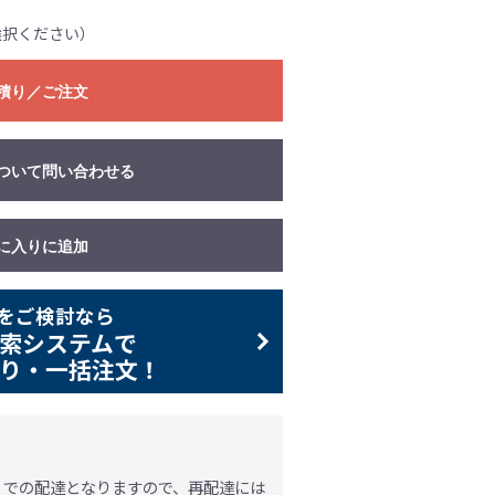
選択ください）
積り／ご注文
ついて問い合わせる
に入りに追加
をご検討なら
索システムで
り・一括注文！
」での配達となりますので、再配達には