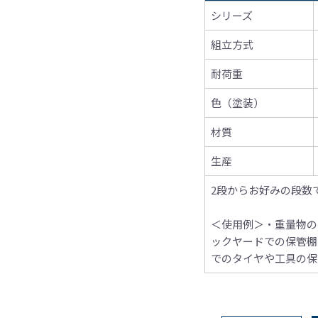
シリーズ
組立方式
耐荷重
色（塗装）
材質
生産
2段からお好みの段数
＜使用例＞
・重量物の
ックヤードでの保管棚
でのタイヤや工具の保