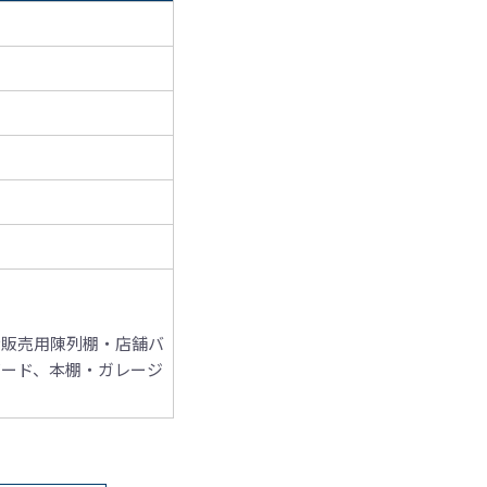
示販売用陳列棚
・店舗バ
ボード、本棚
・ガレージ