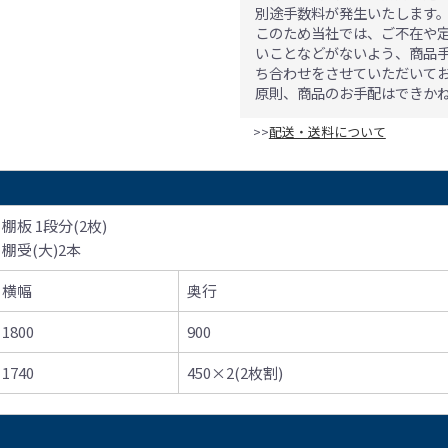
別途手数料が発生いたします
このため当社では、ご不在や
いことなどがないよう、商品
ち合わせをさせていただいて
原則、商品のお手配はできか
>>
配送・送料について
棚板 1段分(2枚)
棚受(大)2本
横幅
奥行
1800
900
1740
450×2(2枚割)