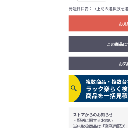
発送日目安：（上記の選択肢を
お見
この商品に
お気
複数商品・複数台
ラック楽らく検
商品を一括見積
ストアからのお知らせ
・配送に関するお願い
当店取扱商品は「業務用配送