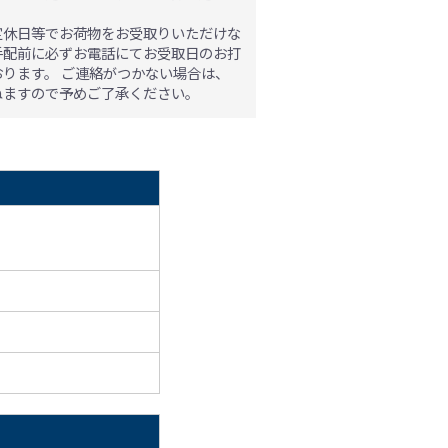
。
定休日等でお荷物をお受取りいただけな
手配前に必ずお電話にてお受取日のお打
おります。
ご連絡がつかない場合は、
ねますので予めご了承ください。