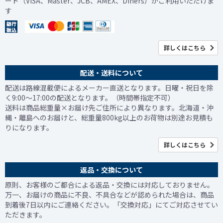
ード（VISA、Master、JCB、AMEX、Diners）がご利用いただけま
す
詳しくはこちら
配送・送料について
配送は路線混載便によるメーカー直送となります。日曜・祝日を除
く9:00～17:00の配送となります。（時間帯指定不可）
送料は商品総重量×お届け先ご住所により異なります。北海道・沖
縄・離島へのお届けと、総重量800kg以上のお荷物は別途お見積も
りになります。
詳しくはこちら
返品・交換について
原則、お客様のご都合による返品・交換には対応しておりません。
万一、お届けの商品に不良、不具合などが認められた場合は、商品
到着後7日以内にご連絡ください。「交換対応」にてご対応させてい
ただきます。