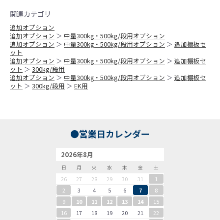
関連カテゴリ
追加オプション
追加オプション
＞
中量300kg・500kg/段用オプション
追加オプション
＞
中量300kg・500kg/段用オプション
＞
追加棚板セ
ット
追加オプション
＞
中量300kg・500kg/段用オプション
＞
追加棚板セ
ット
＞
300kg/段用
追加オプション
＞
中量300kg・500kg/段用オプション
＞
追加棚板セ
ット
＞
300kg/段用
＞
EK用
●営業日カレンダー
2026年8月
日
月
火
水
木
金
土
26
27
28
29
30
31
1
2
3
4
5
6
7
8
9
10
11
12
13
14
15
16
17
18
19
20
21
22