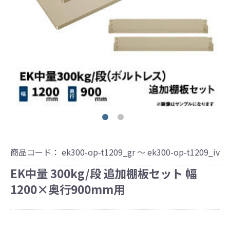
商品コード：
ek300-op-t1209_gr ～ ek300-op-t1209_iv
EK中量 300kg/段 追加棚板セット 幅
1200×奥行900mm用