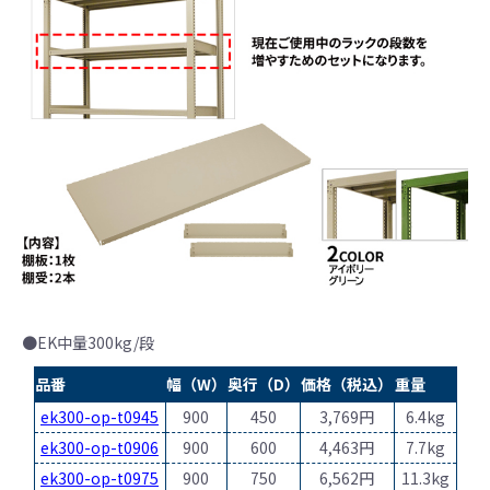
●EK中量300kg/段
品番
幅（W）
奥行（D）
価格（税込）
重量
ek300-op-t0945
900
450
3,769円
6.4kg
ek300-op-t0906
900
600
4,463円
7.7kg
ek300-op-t0975
900
750
6,562円
11.3kg