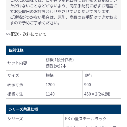
ただけないことなどがないよう、商品手配前に必ずお電話に
てお受取日のお打ち合わせをさせていただいております。
ご連絡がつかない場合は、原則、商品のお手配はできかねま
すので予めご了承ください。
>>
配送・送料について
個別仕様
棚板 1段分(2枚)
セット内容
棚受(大)2本
サイズ
横幅
奥行
表示寸法
1200
900
棚板寸法
1140
450×2(2枚割)
シリーズ共通仕様
シリーズ
EK 中量スチールラック