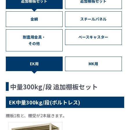
追加棚板セット
追加棚板セット
金網
スチールパネル
耐震用金具・
ベースキャスター
その他
EK用
MK用
中量300kg/段 追加棚板セット
EK中量300kg/段(ボルトレス)
棚板1枚と、棚受が2本届きます。