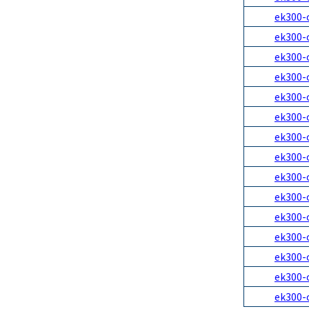
ek300-
ek300-
ek300-
ek300-
ek300-
ek300-
ek300-
ek300-
ek300-
ek300-
ek300-
ek300-
ek300-
ek300-
ek300-