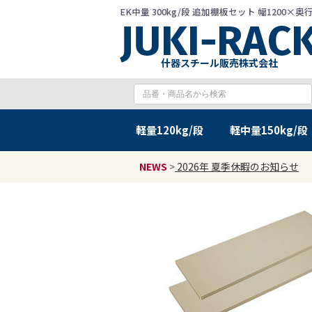
EK中量 300kg/段 追加棚板セット 幅1200
什器スチール販売株式会社
軽量
120kg/段
軽中量
150kg/段
NEWS
>
2026年 夏季休暇のお知らせ