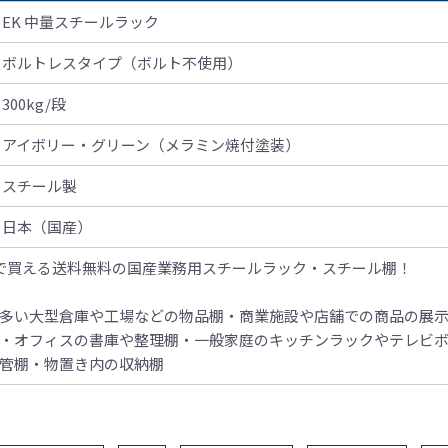
EK 中量スチールラック
ボルトレスタイプ（ボルト不使用）
300kg/段
アイボリー・グリーン（メラミン焼付塗装）
スチール製
日本（国産）
で買える送料無料の国産業務用スチールラック・スチール棚！
多い大型倉庫や工場などの物品棚
・商業施設や店舗での商品の展
・オフィスの書庫や整理棚
・一般家庭のキッチンラックやテレビ
管棚
・物置き内の収納棚