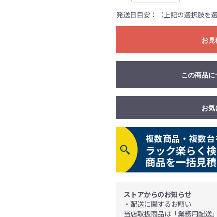
発送日目安：（上記の選択肢を
お見
この商品に
お気
複数商品・複数台
ラック楽らく検
商品を一括見積
ストアからのお知らせ
・配送に関するお願い
当店取扱商品は「業務用配送