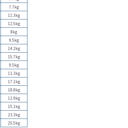
7.7kg
11.3kg
12.5kg
8kg
9.5kg
14.2kg
15.7kg
9.5kg
11.3kg
17.1kg
18.8kg
12.9kg
15.1kg
23.3kg
25.5kg