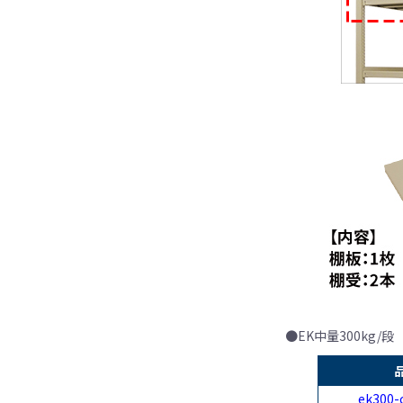
●EK中量300kg/段
ek300-