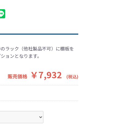
中のラック（他社製品不可）に棚板を
プションとなります。
￥7,932
販売価格
(税込)