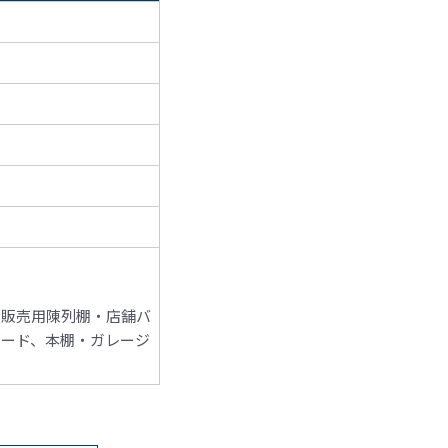
示販売用陳列棚
・店舗バ
ボード、本棚
・ガレージ