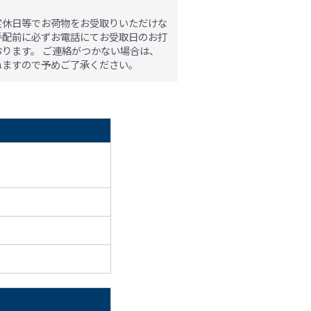
。
定休日等でお荷物をお受取りいただけな
手配前に必ずお電話にてお受取日のお打
おります。
ご連絡がつかない場合は、
ねますので予めご了承ください。