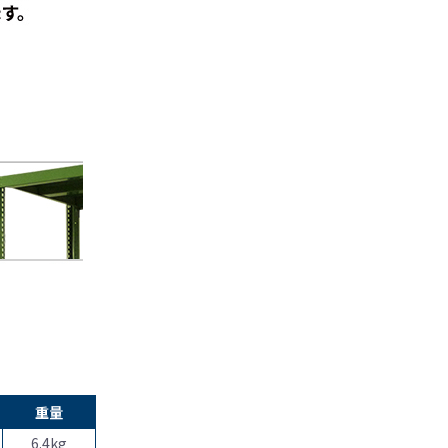
重量
6.4kg