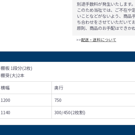
別途手数料が発生いたします
このため当社では、ご不在や
いことなどがないよう、商品
ち合わせをさせていただいて
原則、商品のお手配はできか
>>
配送・送料について
棚板 1段分(2枚)
棚受(大)2本
横幅
奥行
1200
750
1140
300/450(2枚割)