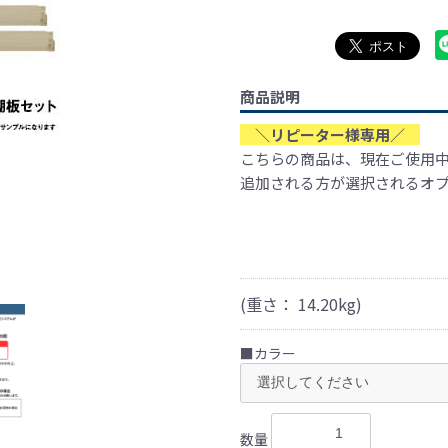
商品説明
＼リピーター様専用／
こちらの商品は、現在ご使用
追加される方が選択されるオ
(重さ：
14.20
kg)
■カラー
数量