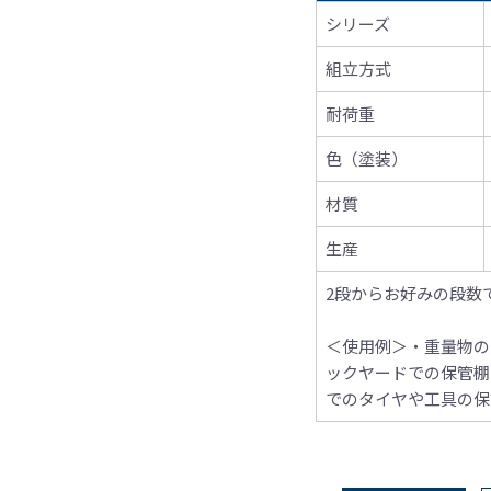
シリーズ
組立方式
耐荷重
色（塗装）
材質
生産
2段からお好みの段数
＜使用例＞
・重量物の
ックヤードでの保管棚
でのタイヤや工具の保