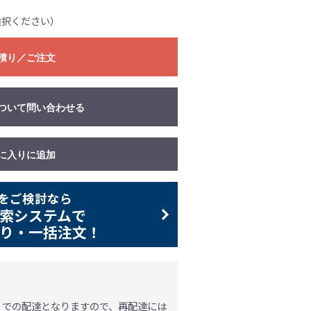
選択ください）
積り／ご注文
ついて問い合わせる
に入りに追加
をご検討なら
索システムで
り・一括注文！
」での配達となりますので、再配達には